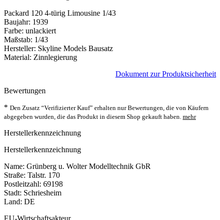
Packard 120 4-türig Limousine 1/43
Baujahr: 1939
Farbe: unlackiert
Maßstab: 1/43
Hersteller: Skyline Models Bausatz
Material: Zinnlegierung
Dokument zur Produktsicherheit
Bewertungen
*
Den Zusatz “Verifizierter Kauf” erhalten nur Bewertungen, die von Käufern
abgegeben wurden, die das Produkt in diesem Shop gekauft haben.
mehr
Herstellerkennzeichnung
Herstellerkennzeichnung
Name: Grünberg u. Wolter Modelltechnik GbR
Straße: Talstr. 170
Postleitzahl: 69198
Stadt: Schriesheim
Land: DE
EU-Wirtschaftsakteur