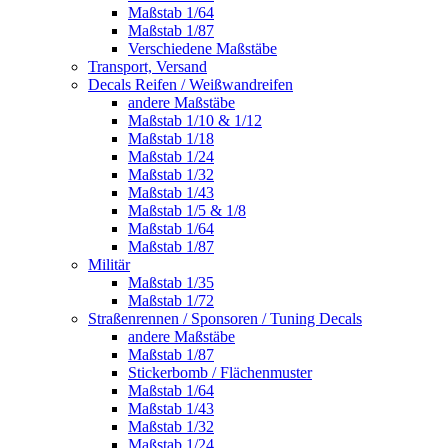
Maßstab 1/64
Maßstab 1/87
Verschiedene Maßstäbe
Transport, Versand
Decals Reifen / Weißwandreifen
andere Maßstäbe
Maßstab 1/10 & 1/12
Maßstab 1/18
Maßstab 1/24
Maßstab 1/32
Maßstab 1/43
Maßstab 1/5 & 1/8
Maßstab 1/64
Maßstab 1/87
Militär
Maßstab 1/35
Maßstab 1/72
Straßenrennen / Sponsoren / Tuning Decals
andere Maßstäbe
Maßstab 1/87
Stickerbomb / Flächenmuster
Maßstab 1/64
Maßstab 1/43
Maßstab 1/32
Maßstab 1/24