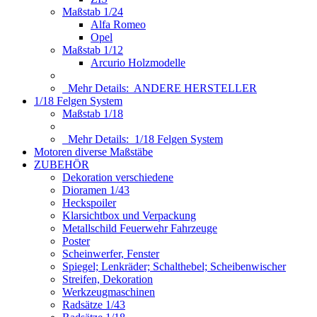
Maßstab 1/24
Alfa Romeo
Opel
Maßstab 1/12
Arcurio Holzmodelle
Mehr Details:
ANDERE HERSTELLER
1/18 Felgen System
Maßstab 1/18
Mehr Details:
1/18 Felgen System
Motoren diverse Maßstäbe
ZUBEHÖR
Dekoration verschiedene
Dioramen 1/43
Heckspoiler
Klarsichtbox und Verpackung
Metallschild Feuerwehr Fahrzeuge
Poster
Scheinwerfer, Fenster
Spiegel; Lenkräder; Schalthebel; Scheibenwischer
Streifen, Dekoration
Werkzeugmaschinen
Radsätze 1/43