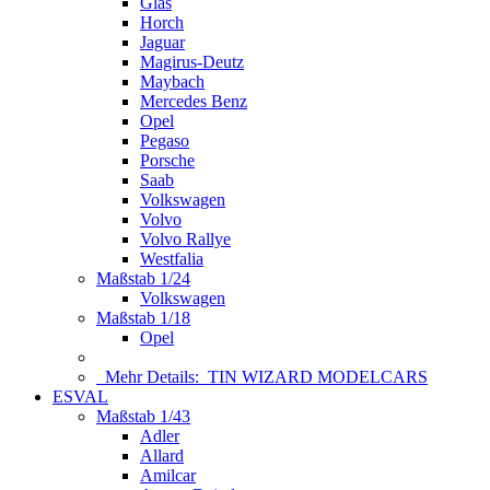
Glas
Horch
Jaguar
Magirus-Deutz
Maybach
Mercedes Benz
Opel
Pegaso
Porsche
Saab
Volkswagen
Volvo
Volvo Rallye
Westfalia
Maßstab 1/24
Volkswagen
Maßstab 1/18
Opel
Mehr Details:
TIN WIZARD MODELCARS
ESVAL
Maßstab 1/43
Adler
Allard
Amilcar