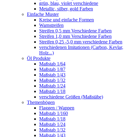
grün, blau, violet verschiedene
Metallic, silber, gold Farben
Einfache Muster
Kreise und einfache Formen
Warnstreifen
Streifen 0,5 mm Verschiedene Farben
Streifen 1,0 mm Verschiedene Farben
Streifen 0,25 -5,0 mm verschiedene Farben
verschiedenen Imitationen (Carbon, Kevlar,
Holz...)
Öl Produkte
Maßstab 1/64
Maßstab 1/87
Maßstab 1/43
Maßstab 1/32
Maßstab 1/24
Maßstab 1/18
verschiedene Größen (Maßstäbe)
Themenbögen
Flaggen / Wappen
Maßstab 1/160
Maßstab 1/18
Maßstab 1/24
Maßstab 1/32
Maßstab 1/43