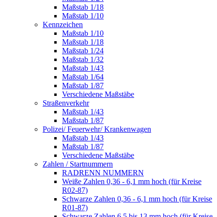
Maßstab 1/18
Maßstab 1/10
Kennzeichen
Maßstab 1/10
Maßstab 1/18
Maßstab 1/24
Maßstab 1/32
Maßstab 1/43
Maßstab 1/64
Maßstab 1/87
Verschiedene Maßstäbe
Straßenverkehr
Maßstab 1/43
Maßstab 1/87
Polizei/ Feuerwehr/ Krankenwagen
Maßstab 1/43
Maßstab 1/87
Verschiedene Maßstäbe
Zahlen / Startnummern
RADRENN NUMMERN
Weiße Zahlen 0,36 - 6,1 mm hoch (für Kreise
R02-87)
Schwarze Zahlen 0,36 - 6,1 mm hoch (für Kreise
R01-87)
Schwarze Zahlen 6,5 bis 13 mm hoch (für Kreise