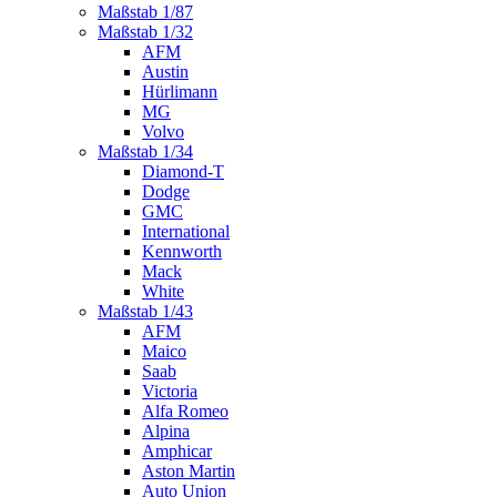
Maßstab 1/87
Maßstab 1/32
AFM
Austin
Hürlimann
MG
Volvo
Maßstab 1/34
Diamond-T
Dodge
GMC
International
Kennworth
Mack
White
Maßstab 1/43
AFM
Maico
Saab
Victoria
Alfa Romeo
Alpina
Amphicar
Aston Martin
Auto Union