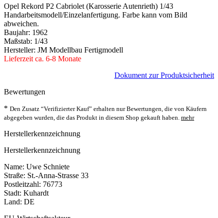
Opel Rekord P2 Cabriolet (Karosserie Autenrieth) 1/43
Handarbeitsmodell/Einzelanfertigung. Farbe kann vom Bild
abweichen.
Baujahr: 1962
Maßstab: 1/43
Hersteller: JM Modellbau Fertigmodell
Lieferzeit ca. 6-8 Monate
Dokument zur Produktsicherheit
Bewertungen
*
Den Zusatz “Verifizierter Kauf” erhalten nur Bewertungen, die von Käufern
abgegeben wurden, die das Produkt in diesem Shop gekauft haben.
mehr
Herstellerkennzeichnung
Herstellerkennzeichnung
Name: Uwe Schniete
Straße: St.-Anna-Strasse 33
Postleitzahl: 76773
Stadt: Kuhardt
Land: DE