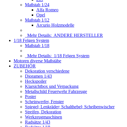
Maßstab 1/24
Alfa Romeo
Opel
Maßstab 1/12
Arcurio Holzmodelle
Mehr Details:
ANDERE HERSTELLER
1/18 Felgen System
Maßstab 1/18
Mehr Details:
1/18 Felgen System
Motoren diverse Maßstäbe
ZUBEHÖR
Dekoration verschiedene
Dioramen 1/43
Heckspoiler
Klarsichtbox und Verpackung
Metallschild Feuerwehr Fahrzeuge
Poster
Scheinwerfer, Fenster
Spiegel; Lenkräder; Schalthebel; Scheibenwischer
Streifen, Dekoration
Werkzeugmaschinen
Radsätze 1/43