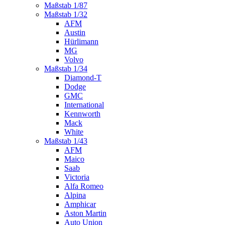
Maßstab 1/87
Maßstab 1/32
AFM
Austin
Hürlimann
MG
Volvo
Maßstab 1/34
Diamond-T
Dodge
GMC
International
Kennworth
Mack
White
Maßstab 1/43
AFM
Maico
Saab
Victoria
Alfa Romeo
Alpina
Amphicar
Aston Martin
Auto Union