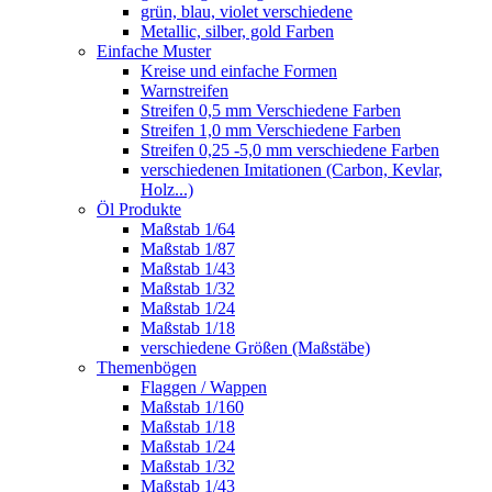
grün, blau, violet verschiedene
Metallic, silber, gold Farben
Einfache Muster
Kreise und einfache Formen
Warnstreifen
Streifen 0,5 mm Verschiedene Farben
Streifen 1,0 mm Verschiedene Farben
Streifen 0,25 -5,0 mm verschiedene Farben
verschiedenen Imitationen (Carbon, Kevlar,
Holz...)
Öl Produkte
Maßstab 1/64
Maßstab 1/87
Maßstab 1/43
Maßstab 1/32
Maßstab 1/24
Maßstab 1/18
verschiedene Größen (Maßstäbe)
Themenbögen
Flaggen / Wappen
Maßstab 1/160
Maßstab 1/18
Maßstab 1/24
Maßstab 1/32
Maßstab 1/43