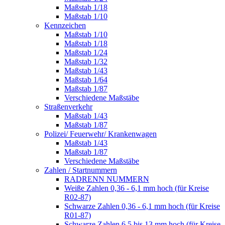
Maßstab 1/18
Maßstab 1/10
Kennzeichen
Maßstab 1/10
Maßstab 1/18
Maßstab 1/24
Maßstab 1/32
Maßstab 1/43
Maßstab 1/64
Maßstab 1/87
Verschiedene Maßstäbe
Straßenverkehr
Maßstab 1/43
Maßstab 1/87
Polizei/ Feuerwehr/ Krankenwagen
Maßstab 1/43
Maßstab 1/87
Verschiedene Maßstäbe
Zahlen / Startnummern
RADRENN NUMMERN
Weiße Zahlen 0,36 - 6,1 mm hoch (für Kreise
R02-87)
Schwarze Zahlen 0,36 - 6,1 mm hoch (für Kreise
R01-87)
Schwarze Zahlen 6,5 bis 13 mm hoch (für Kreise