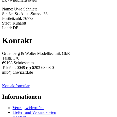
EU-Wirtschaftsakteur
Name: Uwe Schniete
Straße: St.-Anna-Strasse 33
Postleitzahl: 76773
Stadt: Kuhardt
Land: DE
Kontakt
Gruenberg & Wolter Modelltechnik GbR
Talstr. 170
69198 Schriesheim
Telefon: 0049 (0) 6203 68 68 0
info@tinwizard.de
Kontaktformular
Informationen
Vertrag widerrufen
Liefer- und Versandkosten