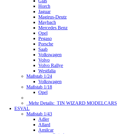
Glas
Horch
Jaguar
Magirus-Deutz
Maybach
Mercedes Benz
Opel
Pegaso
Porsche
Saab
Volkswagen
Volvo
Volvo Rallye
Westfalia
Maßstab 1/24
Volkswagen
Maßstab 1/18
Opel
Mehr Details:
TIN WIZARD MODELCARS
ESVAL
Maßstab 1/43
Adler
Allard
Amilcar