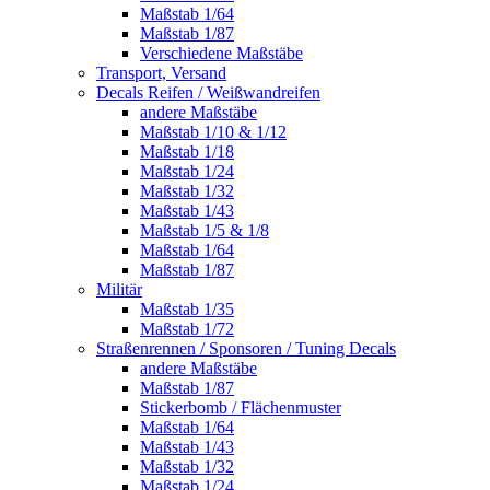
Maßstab 1/64
Maßstab 1/87
Verschiedene Maßstäbe
Transport, Versand
Decals Reifen / Weißwandreifen
andere Maßstäbe
Maßstab 1/10 & 1/12
Maßstab 1/18
Maßstab 1/24
Maßstab 1/32
Maßstab 1/43
Maßstab 1/5 & 1/8
Maßstab 1/64
Maßstab 1/87
Militär
Maßstab 1/35
Maßstab 1/72
Straßenrennen / Sponsoren / Tuning Decals
andere Maßstäbe
Maßstab 1/87
Stickerbomb / Flächenmuster
Maßstab 1/64
Maßstab 1/43
Maßstab 1/32
Maßstab 1/24