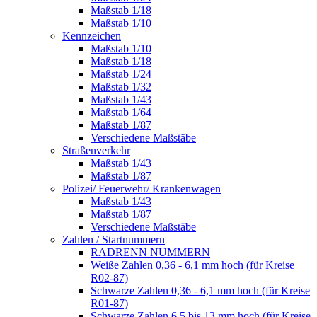
Maßstab 1/18
Maßstab 1/10
Kennzeichen
Maßstab 1/10
Maßstab 1/18
Maßstab 1/24
Maßstab 1/32
Maßstab 1/43
Maßstab 1/64
Maßstab 1/87
Verschiedene Maßstäbe
Straßenverkehr
Maßstab 1/43
Maßstab 1/87
Polizei/ Feuerwehr/ Krankenwagen
Maßstab 1/43
Maßstab 1/87
Verschiedene Maßstäbe
Zahlen / Startnummern
RADRENN NUMMERN
Weiße Zahlen 0,36 - 6,1 mm hoch (für Kreise
R02-87)
Schwarze Zahlen 0,36 - 6,1 mm hoch (für Kreise
R01-87)
Schwarze Zahlen 6,5 bis 13 mm hoch (für Kreise