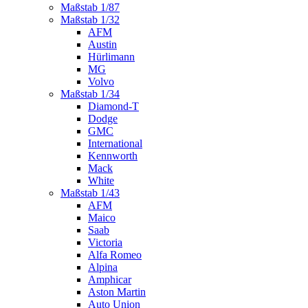
Maßstab 1/87
Maßstab 1/32
AFM
Austin
Hürlimann
MG
Volvo
Maßstab 1/34
Diamond-T
Dodge
GMC
International
Kennworth
Mack
White
Maßstab 1/43
AFM
Maico
Saab
Victoria
Alfa Romeo
Alpina
Amphicar
Aston Martin
Auto Union