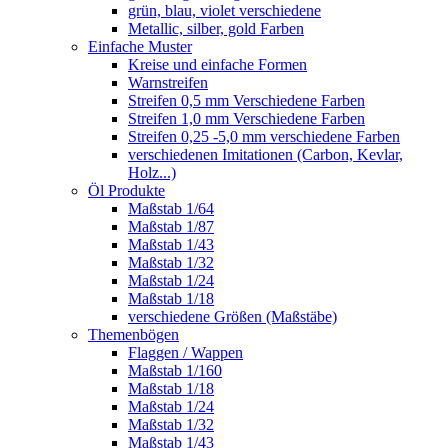
grün, blau, violet verschiedene
Metallic, silber, gold Farben
Einfache Muster
Kreise und einfache Formen
Warnstreifen
Streifen 0,5 mm Verschiedene Farben
Streifen 1,0 mm Verschiedene Farben
Streifen 0,25 -5,0 mm verschiedene Farben
verschiedenen Imitationen (Carbon, Kevlar,
Holz...)
Öl Produkte
Maßstab 1/64
Maßstab 1/87
Maßstab 1/43
Maßstab 1/32
Maßstab 1/24
Maßstab 1/18
verschiedene Größen (Maßstäbe)
Themenbögen
Flaggen / Wappen
Maßstab 1/160
Maßstab 1/18
Maßstab 1/24
Maßstab 1/32
Maßstab 1/43