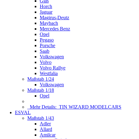
Glas
Horch
Jaguar
Magirus-Deutz
Maybach
Mercedes Benz
Opel
Pegaso
Porsche
Saab
Volkswagen
Volvo
Volvo Rallye
Westfalia
Maßstab 1/24
Volkswagen
Maßstab 1/18
Opel
Mehr Details:
TIN WIZARD MODELCARS
ESVAL
Maßstab 1/43
Adler
Allard
Amilcar