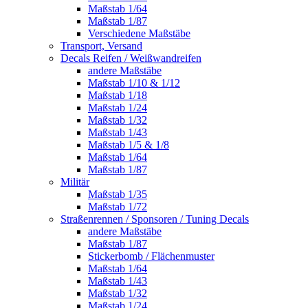
Maßstab 1/64
Maßstab 1/87
Verschiedene Maßstäbe
Transport, Versand
Decals Reifen / Weißwandreifen
andere Maßstäbe
Maßstab 1/10 & 1/12
Maßstab 1/18
Maßstab 1/24
Maßstab 1/32
Maßstab 1/43
Maßstab 1/5 & 1/8
Maßstab 1/64
Maßstab 1/87
Militär
Maßstab 1/35
Maßstab 1/72
Straßenrennen / Sponsoren / Tuning Decals
andere Maßstäbe
Maßstab 1/87
Stickerbomb / Flächenmuster
Maßstab 1/64
Maßstab 1/43
Maßstab 1/32
Maßstab 1/24