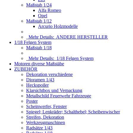
Maßstab 1/24
Alfa Romeo
Opel
Maßstab 1/12
Arcurio Holzmodelle
Mehr Details:
ANDERE HERSTELLER
1/18 Felgen System
Maßstab 1/18
Mehr Details:
1/18 Felgen System
Motoren diverse Maßstäbe
ZUBEHÖR
Dekoration verschiedene
Dioramen 1/43
Heckspoiler
Klarsichtbox und Verpackung
Metallschild Feuerwehr Fahrzeuge
Poster
Scheinwerfer, Fenster
Spiegel; Lenkräder; Schalthebel; Scheibenwischer
Streifen, Dekoration
Werkzeugmaschinen
Radsätze 1/43