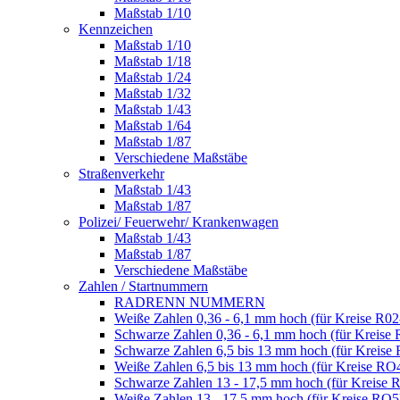
Maßstab 1/10
Kennzeichen
Maßstab 1/10
Maßstab 1/18
Maßstab 1/24
Maßstab 1/32
Maßstab 1/43
Maßstab 1/64
Maßstab 1/87
Verschiedene Maßstäbe
Straßenverkehr
Maßstab 1/43
Maßstab 1/87
Polizei/ Feuerwehr/ Krankenwagen
Maßstab 1/43
Maßstab 1/87
Verschiedene Maßstäbe
Zahlen / Startnummern
RADRENN NUMMERN
Weiße Zahlen 0,36 - 6,1 mm hoch (für Kreise R02
Schwarze Zahlen 0,36 - 6,1 mm hoch (für Kreise 
Schwarze Zahlen 6,5 bis 13 mm hoch (für Kreise
Weiße Zahlen 6,5 bis 13 mm hoch (für Kreise RO
Schwarze Zahlen 13 - 17,5 mm hoch (für Kreise 
Weiße Zahlen 13 - 17,5 mm hoch (für Kreise RO5