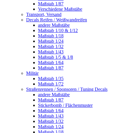
Maßstab 1/87
Verschiedene Maßstäbe
Transport, Versand
Decals Reifen / Weißwandreifen
andere Maßstäbe
Maßstab 1/10 & 1/12
Maßstab 1/18
Maßstab 1/24
Maßstab 1/32
Maßstab 1/43
Maßstab 1/5 & 1/8
Maßstab 1/64
Maßstab 1/87
Militär
Maßstab 1/35
Maßstab 1/72
Straßenrennen / Sponsoren / Tuning Decals
andere Maßstäbe
Maßstab 1/87
Stickerbomb / Flächenmuster
Maßstab 1/64
Maßstab 1/43
Maßstab 1/32
Maßstab 1/24
Maßstab 1/18