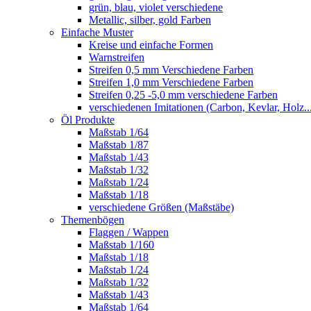
grün, blau, violet verschiedene
Metallic, silber, gold Farben
Einfache Muster
Kreise und einfache Formen
Warnstreifen
Streifen 0,5 mm Verschiedene Farben
Streifen 1,0 mm Verschiedene Farben
Streifen 0,25 -5,0 mm verschiedene Farben
verschiedenen Imitationen (Carbon, Kevlar, Holz..
Öl Produkte
Maßstab 1/64
Maßstab 1/87
Maßstab 1/43
Maßstab 1/32
Maßstab 1/24
Maßstab 1/18
verschiedene Größen (Maßstäbe)
Themenbögen
Flaggen / Wappen
Maßstab 1/160
Maßstab 1/18
Maßstab 1/24
Maßstab 1/32
Maßstab 1/43
Maßstab 1/64