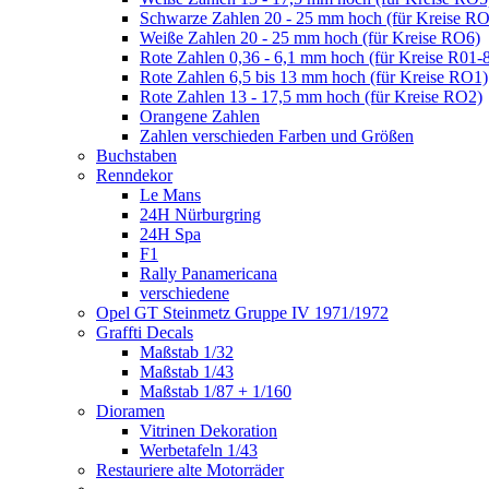
Schwarze Zahlen 20 - 25 mm hoch (für Kreise R
Weiße Zahlen 20 - 25 mm hoch (für Kreise RO6)
Rote Zahlen 0,36 - 6,1 mm hoch (für Kreise R01-
Rote Zahlen 6,5 bis 13 mm hoch (für Kreise RO1)
Rote Zahlen 13 - 17,5 mm hoch (für Kreise RO2)
Orangene Zahlen
Zahlen verschieden Farben und Größen
Buchstaben
Renndekor
Le Mans
24H Nürburgring
24H Spa
F1
Rally Panamericana
verschiedene
Opel GT Steinmetz Gruppe IV 1971/1972
Graffti Decals
Maßstab 1/32
Maßstab 1/43
Maßstab 1/87 + 1/160
Dioramen
Vitrinen Dekoration
Werbetafeln 1/43
Restauriere alte Motorräder