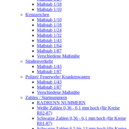
Maßstab 1/18
Maßstab 1/10
Kennzeichen
Maßstab 1/10
Maßstab 1/18
Maßstab 1/24
Maßstab 1/32
Maßstab 1/43
Maßstab 1/64
Maßstab 1/87
Verschiedene Maßstäbe
Straßenverkehr
Maßstab 1/43
Maßstab 1/87
Polizei/ Feuerwehr/ Krankenwagen
Maßstab 1/43
Maßstab 1/87
Verschiedene Maßstäbe
Zahlen / Startnummern
RADRENN NUMMERN
Weiße Zahlen 0,36 - 6,1 mm hoch (für Kreise
R02-87)
Schwarze Zahlen 0,36 - 6,1 mm hoch (für Kreise
R01-87)
Schwarze Zahlen 6,5 bis 13 mm hoch (für Kreise