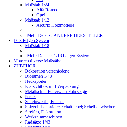
Maßstab 1/24
Alfa Romeo
Opel
Maßstab 1/12
Arcurio Holzmodelle
Mehr Details:
ANDERE HERSTELLER
1/18 Felgen System
Maßstab 1/18
Mehr Details:
1/18 Felgen System
Motoren diverse Maßstäbe
ZUBEHÖR
Dekoration verschiedene
Dioramen 1/43
Heckspoiler
Klarsichtbox und Verpackung
Metallschild Feuerwehr Fahrzeuge
Poster
Scheinwerfer, Fenster
Spiegel; Lenkräder; Schalthebel; Scheibenwischer
Streifen, Dekoration
Werkzeugmaschinen
Radsätze 1/43