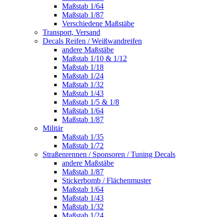
Maßstab 1/64
Maßstab 1/87
Verschiedene Maßstäbe
Transport, Versand
Decals Reifen / Weißwandreifen
andere Maßstäbe
Maßstab 1/10 & 1/12
Maßstab 1/18
Maßstab 1/24
Maßstab 1/32
Maßstab 1/43
Maßstab 1/5 & 1/8
Maßstab 1/64
Maßstab 1/87
Militär
Maßstab 1/35
Maßstab 1/72
Straßenrennen / Sponsoren / Tuning Decals
andere Maßstäbe
Maßstab 1/87
Stickerbomb / Flächenmuster
Maßstab 1/64
Maßstab 1/43
Maßstab 1/32
Maßstab 1/24