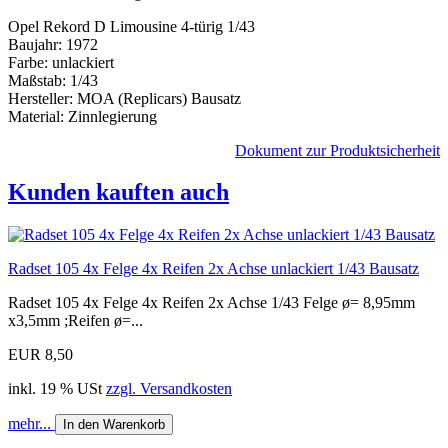
Opel Rekord D Limousine 4-türig 1/43
Baujahr: 1972
Farbe: unlackiert
Maßstab: 1/43
Hersteller: MOA (Replicars) Bausatz
Material: Zinnlegierung
Dokument zur Produktsicherheit
Kunden kauften auch
Radset 105 4x Felge 4x Reifen 2x Achse unlackiert 1/43 Bausatz
Radset 105 4x Felge 4x Reifen 2x Achse 1/43 Felge ø= 8,95mm
x3,5mm ;Reifen ø=...
EUR 8,50
inkl. 19 % USt
zzgl. Versandkosten
mehr...
In den Warenkorb