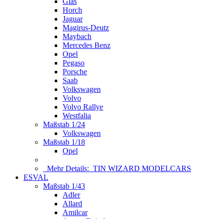
Glas
Horch
Jaguar
Magirus-Deutz
Maybach
Mercedes Benz
Opel
Pegaso
Porsche
Saab
Volkswagen
Volvo
Volvo Rallye
Westfalia
Maßstab 1/24
Volkswagen
Maßstab 1/18
Opel
Mehr Details:
TIN WIZARD MODELCARS
ESVAL
Maßstab 1/43
Adler
Allard
Amilcar