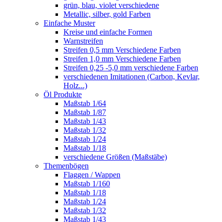
grün, blau, violet verschiedene
Metallic, silber, gold Farben
Einfache Muster
Kreise und einfache Formen
Warnstreifen
Streifen 0,5 mm Verschiedene Farben
Streifen 1,0 mm Verschiedene Farben
Streifen 0,25 -5,0 mm verschiedene Farben
verschiedenen Imitationen (Carbon, Kevlar,
Holz...)
Öl Produkte
Maßstab 1/64
Maßstab 1/87
Maßstab 1/43
Maßstab 1/32
Maßstab 1/24
Maßstab 1/18
verschiedene Größen (Maßstäbe)
Themenbögen
Flaggen / Wappen
Maßstab 1/160
Maßstab 1/18
Maßstab 1/24
Maßstab 1/32
Maßstab 1/43