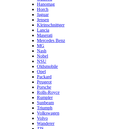
Hanomag
Horch
Jaguar
Jensen
Kleinschnittger
Lancia
Maserati
Mercedes Benz
MG
Nash
Nobel
NSU
Oldsmobile
Opel
Packard
Peugeot
Porsche
Rolls-Royce
Rumpler
Sunbeam
Triumph
Volkswagen
Volvo
Wanderer
ZIS