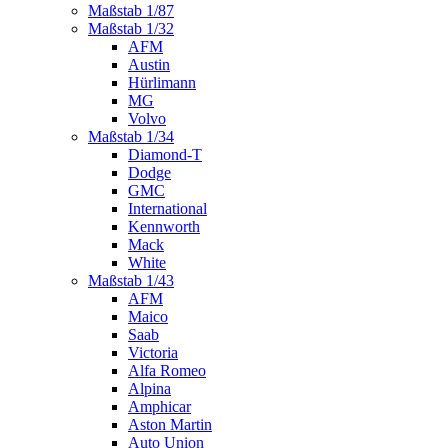
Maßstab 1/87
Maßstab 1/32
AFM
Austin
Hürlimann
MG
Volvo
Maßstab 1/34
Diamond-T
Dodge
GMC
International
Kennworth
Mack
White
Maßstab 1/43
AFM
Maico
Saab
Victoria
Alfa Romeo
Alpina
Amphicar
Aston Martin
Auto Union