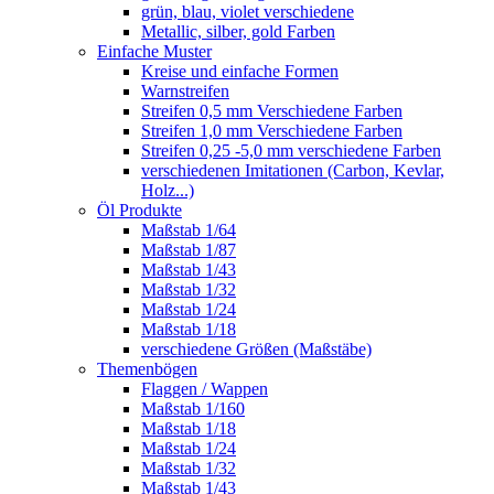
grün, blau, violet verschiedene
Metallic, silber, gold Farben
Einfache Muster
Kreise und einfache Formen
Warnstreifen
Streifen 0,5 mm Verschiedene Farben
Streifen 1,0 mm Verschiedene Farben
Streifen 0,25 -5,0 mm verschiedene Farben
verschiedenen Imitationen (Carbon, Kevlar,
Holz...)
Öl Produkte
Maßstab 1/64
Maßstab 1/87
Maßstab 1/43
Maßstab 1/32
Maßstab 1/24
Maßstab 1/18
verschiedene Größen (Maßstäbe)
Themenbögen
Flaggen / Wappen
Maßstab 1/160
Maßstab 1/18
Maßstab 1/24
Maßstab 1/32
Maßstab 1/43