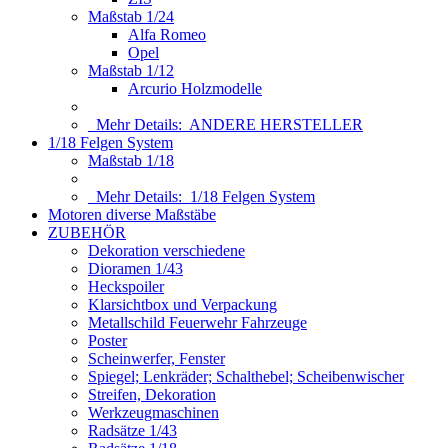
Maßstab 1/24
Alfa Romeo
Opel
Maßstab 1/12
Arcurio Holzmodelle
Mehr Details:
ANDERE HERSTELLER
1/18 Felgen System
Maßstab 1/18
Mehr Details:
1/18 Felgen System
Motoren diverse Maßstäbe
ZUBEHÖR
Dekoration verschiedene
Dioramen 1/43
Heckspoiler
Klarsichtbox und Verpackung
Metallschild Feuerwehr Fahrzeuge
Poster
Scheinwerfer, Fenster
Spiegel; Lenkräder; Schalthebel; Scheibenwischer
Streifen, Dekoration
Werkzeugmaschinen
Radsätze 1/43