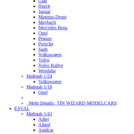
Glas
Horch
Jaguar
Magirus-Deutz
Maybach
Mercedes Benz
Opel
Pegaso
Porsche
Saab
Volkswagen
Volvo
Volvo Rallye
Westfalia
Maßstab 1/24
Volkswagen
Maßstab 1/18
Opel
Mehr Details:
TIN WIZARD MODELCARS
ESVAL
Maßstab 1/43
Adler
Allard
Amilcar