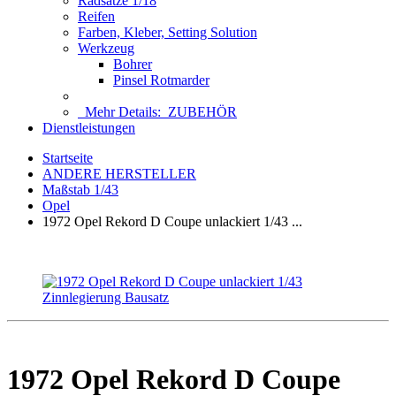
Radsätze 1/18
Reifen
Farben, Kleber, Setting Solution
Werkzeug
Bohrer
Pinsel Rotmarder
Mehr Details:
ZUBEHÖR
Dienstleistungen
Startseite
ANDERE HERSTELLER
Maßstab 1/43
Opel
1972 Opel Rekord D Coupe unlackiert 1/43 ...
1972 Opel Rekord D Coupe