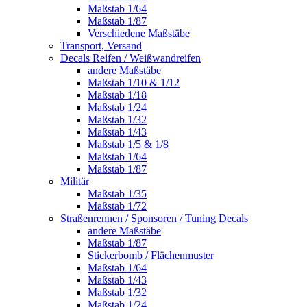
Maßstab 1/64
Maßstab 1/87
Verschiedene Maßstäbe
Transport, Versand
Decals Reifen / Weißwandreifen
andere Maßstäbe
Maßstab 1/10 & 1/12
Maßstab 1/18
Maßstab 1/24
Maßstab 1/32
Maßstab 1/43
Maßstab 1/5 & 1/8
Maßstab 1/64
Maßstab 1/87
Militär
Maßstab 1/35
Maßstab 1/72
Straßenrennen / Sponsoren / Tuning Decals
andere Maßstäbe
Maßstab 1/87
Stickerbomb / Flächenmuster
Maßstab 1/64
Maßstab 1/43
Maßstab 1/32
Maßstab 1/24