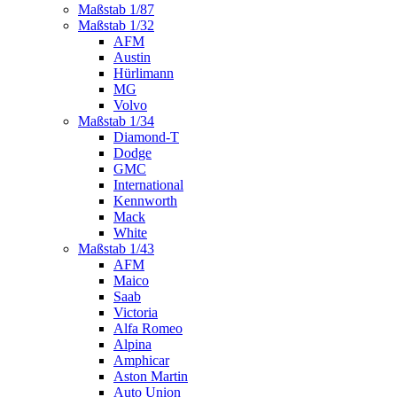
Maßstab 1/87
Maßstab 1/32
AFM
Austin
Hürlimann
MG
Volvo
Maßstab 1/34
Diamond-T
Dodge
GMC
International
Kennworth
Mack
White
Maßstab 1/43
AFM
Maico
Saab
Victoria
Alfa Romeo
Alpina
Amphicar
Aston Martin
Auto Union