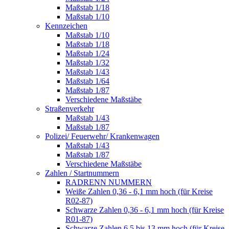
Maßstab 1/18
Maßstab 1/10
Kennzeichen
Maßstab 1/10
Maßstab 1/18
Maßstab 1/24
Maßstab 1/32
Maßstab 1/43
Maßstab 1/64
Maßstab 1/87
Verschiedene Maßstäbe
Straßenverkehr
Maßstab 1/43
Maßstab 1/87
Polizei/ Feuerwehr/ Krankenwagen
Maßstab 1/43
Maßstab 1/87
Verschiedene Maßstäbe
Zahlen / Startnummern
RADRENN NUMMERN
Weiße Zahlen 0,36 - 6,1 mm hoch (für Kreise
R02-87)
Schwarze Zahlen 0,36 - 6,1 mm hoch (für Kreise
R01-87)
Schwarze Zahlen 6,5 bis 13 mm hoch (für Kreise