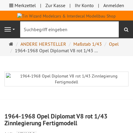
Merkzettel
Zur Kasse
Ihr Konto
Anmelden
S
Navigation
Startseite
ANDERE HERSTELLER
Maßstab 1/43
Opel
1964-1968 Opel Diplomat V8 rot 1/43 ...
1964-1968 Opel Diplomat V8 rot 1/43
Zinnlegierung Fertigmodell