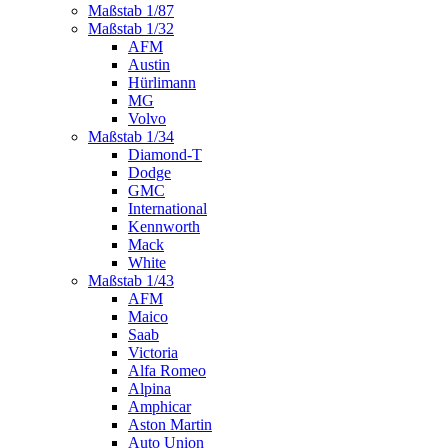
Maßstab 1/87
Maßstab 1/32
AFM
Austin
Hürlimann
MG
Volvo
Maßstab 1/34
Diamond-T
Dodge
GMC
International
Kennworth
Mack
White
Maßstab 1/43
AFM
Maico
Saab
Victoria
Alfa Romeo
Alpina
Amphicar
Aston Martin
Auto Union