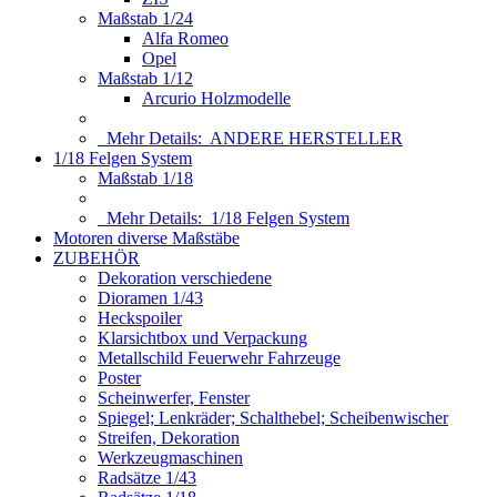
Maßstab 1/24
Alfa Romeo
Opel
Maßstab 1/12
Arcurio Holzmodelle
Mehr Details:
ANDERE HERSTELLER
1/18 Felgen System
Maßstab 1/18
Mehr Details:
1/18 Felgen System
Motoren diverse Maßstäbe
ZUBEHÖR
Dekoration verschiedene
Dioramen 1/43
Heckspoiler
Klarsichtbox und Verpackung
Metallschild Feuerwehr Fahrzeuge
Poster
Scheinwerfer, Fenster
Spiegel; Lenkräder; Schalthebel; Scheibenwischer
Streifen, Dekoration
Werkzeugmaschinen
Radsätze 1/43