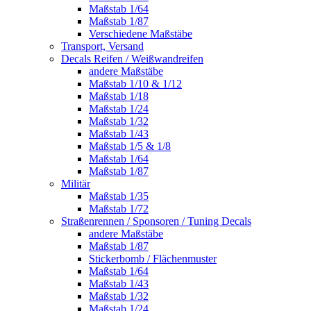
Maßstab 1/64
Maßstab 1/87
Verschiedene Maßstäbe
Transport, Versand
Decals Reifen / Weißwandreifen
andere Maßstäbe
Maßstab 1/10 & 1/12
Maßstab 1/18
Maßstab 1/24
Maßstab 1/32
Maßstab 1/43
Maßstab 1/5 & 1/8
Maßstab 1/64
Maßstab 1/87
Militär
Maßstab 1/35
Maßstab 1/72
Straßenrennen / Sponsoren / Tuning Decals
andere Maßstäbe
Maßstab 1/87
Stickerbomb / Flächenmuster
Maßstab 1/64
Maßstab 1/43
Maßstab 1/32
Maßstab 1/24