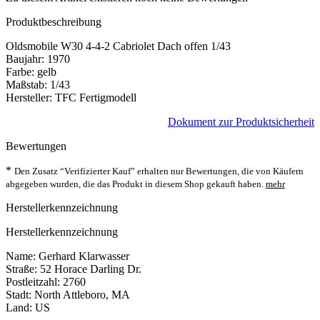
Produktbeschreibung
Oldsmobile W30 4-4-2 Cabriolet Dach offen 1/43
Baujahr: 1970
Farbe: gelb
Maßstab: 1/43
Hersteller: TFC Fertigmodell
Dokument zur Produktsicherheit
Bewertungen
*
Den Zusatz “Verifizierter Kauf” erhalten nur Bewertungen, die von Käufern
abgegeben wurden, die das Produkt in diesem Shop gekauft haben.
mehr
Herstellerkennzeichnung
Herstellerkennzeichnung
Name: Gerhard Klarwasser
Straße: 52 Horace Darling Dr.
Postleitzahl: 2760
Stadt: North Attleboro, MA
Land: US