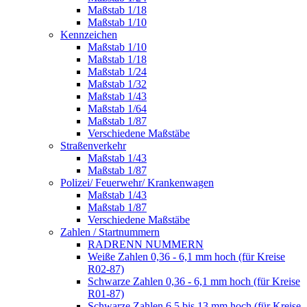
Maßstab 1/18
Maßstab 1/10
Kennzeichen
Maßstab 1/10
Maßstab 1/18
Maßstab 1/24
Maßstab 1/32
Maßstab 1/43
Maßstab 1/64
Maßstab 1/87
Verschiedene Maßstäbe
Straßenverkehr
Maßstab 1/43
Maßstab 1/87
Polizei/ Feuerwehr/ Krankenwagen
Maßstab 1/43
Maßstab 1/87
Verschiedene Maßstäbe
Zahlen / Startnummern
RADRENN NUMMERN
Weiße Zahlen 0,36 - 6,1 mm hoch (für Kreise
R02-87)
Schwarze Zahlen 0,36 - 6,1 mm hoch (für Kreise
R01-87)
Schwarze Zahlen 6,5 bis 13 mm hoch (für Kreise