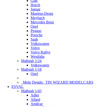
Glas
Horch
Jaguar
Magirus-Deutz
Maybach
Mercedes Benz
Opel
Pegaso
Porsche
Saab
Volkswagen
Volvo
Volvo Rallye
Westfalia
Maßstab 1/24
Volkswagen
Maßstab 1/18
Opel
Mehr Details:
TIN WIZARD MODELCARS
ESVAL
Maßstab 1/43
Adler
Allard
Amilcar