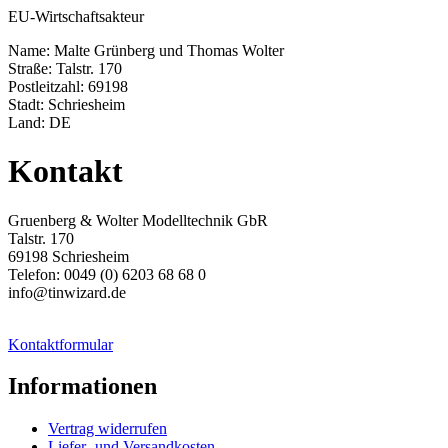
EU-Wirtschaftsakteur
Name: Malte Grünberg und Thomas Wolter
Straße: Talstr. 170
Postleitzahl: 69198
Stadt: Schriesheim
Land: DE
Kontakt
Gruenberg & Wolter Modelltechnik GbR
Talstr. 170
69198 Schriesheim
Telefon: 0049 (0) 6203 68 68 0
info@tinwizard.de
Kontaktformular
Informationen
Vertrag widerrufen
Liefer- und Versandkosten