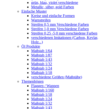
grün, blau, violet verschiedene
Metallic, silber, gold Farben
Einfache Muster
Kreise und einfache Formen
Warnstreifen
Streifen 0,5 mm Verschiedene Farben
Streifen 1,0 mm Verschiedene Farben
Streifen 0,25 -5,0 mm verschiedene Farben
verschiedenen Imitationen (Carbon, Kevlar,
Holz...)
Öl Produkte
Maßstab 1/64
Maßstab 1/87
Maßstab 1/43
Maßstab 1/32
Maßstab 1/24
Maßstab 1/18
verschiedene Größen (Maßstäbe)
Themenbögen
Flaggen / Wappen
Maßstab 1/160
Maßstab 1/18
Maßstab 1/24
Maßstab 1/32
Maßstab 1/43