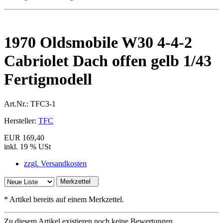
1970 Oldsmobile W30 4-4-2
Cabriolet Dach offen gelb 1/43
Fertigmodell
Art.Nr.:
TFC3-1
Hersteller:
TFC
EUR 169,40
inkl. 19 % USt
zzgl. Versandkosten
Merkzettel
*
Artikel bereits auf einem Merkzettel.
Zu diesem Artikel existieren noch keine Bewertungen