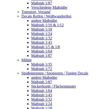
Maßstab 1/87
Verschiedene Maßstäbe
Transport, Versand
Decals Reifen / Weißwandreifen
andere Maßstäbe
Maßstab 1/10 & 1/12
Maßstab 1/18
Maßstab 1/24
Maßstab 1/32
Maßstab 1/43
Maßstab 1/5 & 1/8
Maßstab 1/64
Maßstab 1/87
Militär
Maßstab 1/35
Maßstab 1/72
Straßenrennen / Sponsoren / Tuning Decals
andere Maßstäbe
Maßstab 1/87
Stickerbomb / Flächenmuster
Maßstab 1/64
Maßstab 1/43
Maßstab 1/32
Maßstab 1/24
Maßstab 1/18