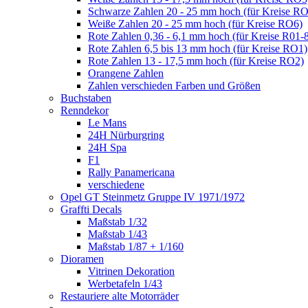
Schwarze Zahlen 20 - 25 mm hoch (für Kreise R
Weiße Zahlen 20 - 25 mm hoch (für Kreise RO6)
Rote Zahlen 0,36 - 6,1 mm hoch (für Kreise R01-
Rote Zahlen 6,5 bis 13 mm hoch (für Kreise RO1)
Rote Zahlen 13 - 17,5 mm hoch (für Kreise RO2)
Orangene Zahlen
Zahlen verschieden Farben und Größen
Buchstaben
Renndekor
Le Mans
24H Nürburgring
24H Spa
F1
Rally Panamericana
verschiedene
Opel GT Steinmetz Gruppe IV 1971/1972
Graffti Decals
Maßstab 1/32
Maßstab 1/43
Maßstab 1/87 + 1/160
Dioramen
Vitrinen Dekoration
Werbetafeln 1/43
Restauriere alte Motorräder