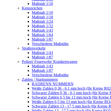
Maßstab 1/10
Kennzeichen
Maßstab 1/10
Maßstab 1/18
Maßstab 1/24
Maßstab 1/32
Maßstab 1/43
Maßstab 1/64
Maßstab 1/87
Verschiedene Maßstäbe
Straßenverkehr
Maßstab 1/43
Maßstab 1/87
Polizei/ Feuerwehr/ Krankenwagen
Maßstab 1/43
Maßstab 1/87
Verschiedene Maßstäbe
Zahlen / Startnummern
RADRENN NUMMERN
Weiße Zahlen 0,36 - 6,1 mm hoch (für Kreise R02
Schwarze Zahlen 0,36 - 6,1 mm hoch (für Kreise 
Schwarze Zahlen 6,5 bis 13 mm hoch (für Kreise
Weiße Zahlen 6,5 bis 13 mm hoch (für Kreise RO
Schwarze Zahlen 13 - 17,5 mm hoch (für Kreise 
Weiße Zahlen 13 - 17,5 mm hoch (für Kreise RO5