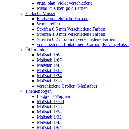
grün, blau, violet verschiedene
Metallic, silber, gold Farben
Einfache Muster
Kreise und einfache Formen
Warnstreifen
Streifen 0,5 mm Verschiedene Farben
Streifen 1,0 mm Verschiedene Farben
Streifen 0,25 -5,0 mm verschiedene Farben
verschiedenen Imitationen (Carbon, Kevlar, Holz..
Öl Produkte
Maßstab 1/64
Maßstab 1/87
Maßstab 1/43
Maßstab 1/32
Maßstab 1/24
Maßstab 1/18
verschiedene Größen (Maßstäbe)
Themenbögen
Flaggen / Wappen
Maßstab 1/160
Maßstab 1/18
Maßstab 1/24
Maßstab 1/32
Maßstab 1/43
Maßstab 1/64