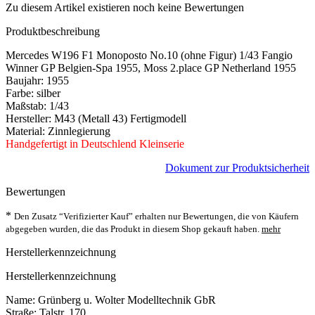
Zu diesem Artikel existieren noch keine Bewertungen
Produktbeschreibung
Mercedes W196 F1 Monoposto No.10 (ohne Figur) 1/43 Fangio
Winner GP Belgien-Spa 1955, Moss 2.place GP Netherland 1955
Baujahr: 1955
Farbe: silber
Maßstab: 1/43
Hersteller: M43 (Metall 43) Fertigmodell
Material: Zinnlegierung
Handgefertigt in Deutschlend Kleinserie
Dokument zur Produktsicherheit
Bewertungen
*
Den Zusatz “Verifizierter Kauf” erhalten nur Bewertungen, die von Käufern
abgegeben wurden, die das Produkt in diesem Shop gekauft haben.
mehr
Herstellerkennzeichnung
Herstellerkennzeichnung
Name: Grünberg u. Wolter Modelltechnik GbR
Straße: Talstr. 170