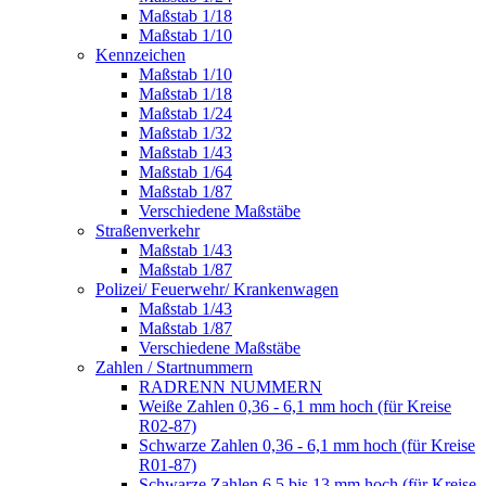
Maßstab 1/18
Maßstab 1/10
Kennzeichen
Maßstab 1/10
Maßstab 1/18
Maßstab 1/24
Maßstab 1/32
Maßstab 1/43
Maßstab 1/64
Maßstab 1/87
Verschiedene Maßstäbe
Straßenverkehr
Maßstab 1/43
Maßstab 1/87
Polizei/ Feuerwehr/ Krankenwagen
Maßstab 1/43
Maßstab 1/87
Verschiedene Maßstäbe
Zahlen / Startnummern
RADRENN NUMMERN
Weiße Zahlen 0,36 - 6,1 mm hoch (für Kreise
R02-87)
Schwarze Zahlen 0,36 - 6,1 mm hoch (für Kreise
R01-87)
Schwarze Zahlen 6,5 bis 13 mm hoch (für Kreise