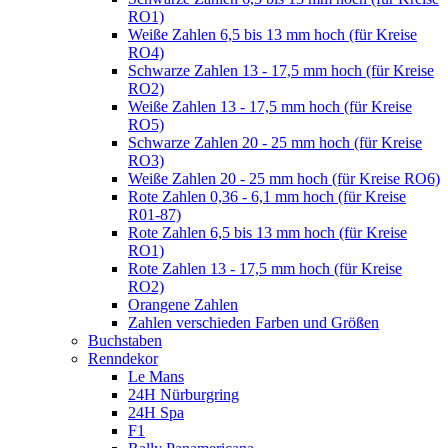
RO1)
Weiße Zahlen 6,5 bis 13 mm hoch (für Kreise
RO4)
Schwarze Zahlen 13 - 17,5 mm hoch (für Kreise
RO2)
Weiße Zahlen 13 - 17,5 mm hoch (für Kreise
RO5)
Schwarze Zahlen 20 - 25 mm hoch (für Kreise
RO3)
Weiße Zahlen 20 - 25 mm hoch (für Kreise RO6)
Rote Zahlen 0,36 - 6,1 mm hoch (für Kreise
R01-87)
Rote Zahlen 6,5 bis 13 mm hoch (für Kreise
RO1)
Rote Zahlen 13 - 17,5 mm hoch (für Kreise
RO2)
Orangene Zahlen
Zahlen verschieden Farben und Größen
Buchstaben
Renndekor
Le Mans
24H Nürburgring
24H Spa
F1