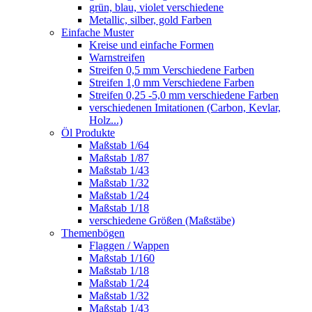
grün, blau, violet verschiedene
Metallic, silber, gold Farben
Einfache Muster
Kreise und einfache Formen
Warnstreifen
Streifen 0,5 mm Verschiedene Farben
Streifen 1,0 mm Verschiedene Farben
Streifen 0,25 -5,0 mm verschiedene Farben
verschiedenen Imitationen (Carbon, Kevlar,
Holz...)
Öl Produkte
Maßstab 1/64
Maßstab 1/87
Maßstab 1/43
Maßstab 1/32
Maßstab 1/24
Maßstab 1/18
verschiedene Größen (Maßstäbe)
Themenbögen
Flaggen / Wappen
Maßstab 1/160
Maßstab 1/18
Maßstab 1/24
Maßstab 1/32
Maßstab 1/43