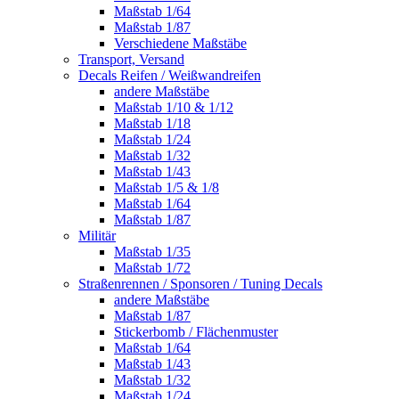
Maßstab 1/64
Maßstab 1/87
Verschiedene Maßstäbe
Transport, Versand
Decals Reifen / Weißwandreifen
andere Maßstäbe
Maßstab 1/10 & 1/12
Maßstab 1/18
Maßstab 1/24
Maßstab 1/32
Maßstab 1/43
Maßstab 1/5 & 1/8
Maßstab 1/64
Maßstab 1/87
Militär
Maßstab 1/35
Maßstab 1/72
Straßenrennen / Sponsoren / Tuning Decals
andere Maßstäbe
Maßstab 1/87
Stickerbomb / Flächenmuster
Maßstab 1/64
Maßstab 1/43
Maßstab 1/32
Maßstab 1/24