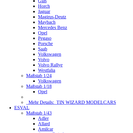
Glas
Horch
Jaguar
Magirus-Deutz
Maybach
Mercedes Benz
Opel
Pegaso
Porsche
Saab
Volkswagen
Volvo
Volvo Rallye
Westfalia
Maßstab 1/24
Volkswagen
Maßstab 1/18
Opel
Mehr Details:
TIN WIZARD MODELCARS
ESVAL
Maßstab 1/43
Adler
Allard
Amilcar