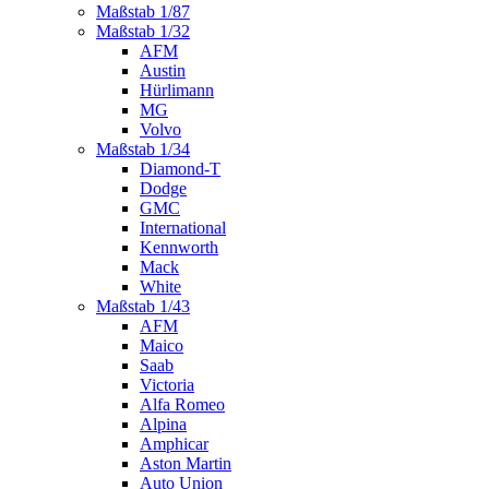
Maßstab 1/87
Maßstab 1/32
AFM
Austin
Hürlimann
MG
Volvo
Maßstab 1/34
Diamond-T
Dodge
GMC
International
Kennworth
Mack
White
Maßstab 1/43
AFM
Maico
Saab
Victoria
Alfa Romeo
Alpina
Amphicar
Aston Martin
Auto Union