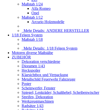
Maßstab 1/24
Alfa Romeo
Opel
Maßstab 1/12
Arcurio Holzmodelle
Mehr Details:
ANDERE HERSTELLER
1/18 Felgen System
Maßstab 1/18
Mehr Details:
1/18 Felgen System
Motoren diverse Maßstäbe
ZUBEHÖR
Dekoration verschiedene
Dioramen 1/43
Heckspoiler
Klarsichtbox und Verpackung
Metallschild Feuerwehr Fahrzeuge
Poster
Scheinwerfer, Fenster
Spiegel; Lenkräder; Schalthebel; Scheibenwischer
Streifen, Dekoration
Werkzeugmaschinen
Radsätze 1/43