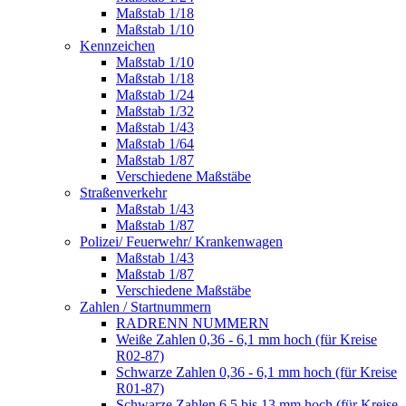
Maßstab 1/18
Maßstab 1/10
Kennzeichen
Maßstab 1/10
Maßstab 1/18
Maßstab 1/24
Maßstab 1/32
Maßstab 1/43
Maßstab 1/64
Maßstab 1/87
Verschiedene Maßstäbe
Straßenverkehr
Maßstab 1/43
Maßstab 1/87
Polizei/ Feuerwehr/ Krankenwagen
Maßstab 1/43
Maßstab 1/87
Verschiedene Maßstäbe
Zahlen / Startnummern
RADRENN NUMMERN
Weiße Zahlen 0,36 - 6,1 mm hoch (für Kreise
R02-87)
Schwarze Zahlen 0,36 - 6,1 mm hoch (für Kreise
R01-87)
Schwarze Zahlen 6,5 bis 13 mm hoch (für Kreise