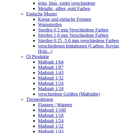
grün, blau, violet verschiedene
Metallic, silber, gold Farben
Einfache Muster
Kreise und einfache Formen
Warnstreifen
Streifen 0,5 mm Verschiedene Farben
Streifen 1,0 mm Verschiedene Farben
Streifen 0,25 -5,0 mm verschiedene Farben
verschiedenen Imitationen (Carbon, Kevlar,
Holz...)
Öl Produkte
Maßstab 1/64
Maßstab 1/87
Maßstab 1/43
Maßstab 1/32
Maßstab 1/24
Maßstab 1/18
verschiedene Größen (Maßstäbe)
Themenbögen
Flaggen / Wappen
Maßstab 1/160
Maßstab 1/18
Maßstab 1/24
Maßstab 1/32
Maßstab 1/43