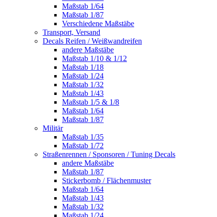
Maßstab 1/64
Maßstab 1/87
Verschiedene Maßstäbe
Transport, Versand
Decals Reifen / Weißwandreifen
andere Maßstäbe
Maßstab 1/10 & 1/12
Maßstab 1/18
Maßstab 1/24
Maßstab 1/32
Maßstab 1/43
Maßstab 1/5 & 1/8
Maßstab 1/64
Maßstab 1/87
Militär
Maßstab 1/35
Maßstab 1/72
Straßenrennen / Sponsoren / Tuning Decals
andere Maßstäbe
Maßstab 1/87
Stickerbomb / Flächenmuster
Maßstab 1/64
Maßstab 1/43
Maßstab 1/32
Maßstab 1/24