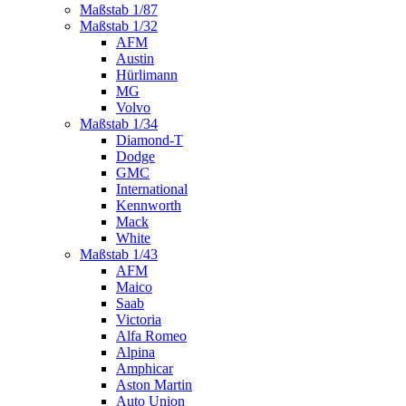
Maßstab 1/87
Maßstab 1/32
AFM
Austin
Hürlimann
MG
Volvo
Maßstab 1/34
Diamond-T
Dodge
GMC
International
Kennworth
Mack
White
Maßstab 1/43
AFM
Maico
Saab
Victoria
Alfa Romeo
Alpina
Amphicar
Aston Martin
Auto Union