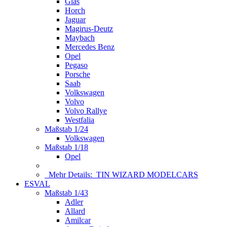
Glas
Horch
Jaguar
Magirus-Deutz
Maybach
Mercedes Benz
Opel
Pegaso
Porsche
Saab
Volkswagen
Volvo
Volvo Rallye
Westfalia
Maßstab 1/24
Volkswagen
Maßstab 1/18
Opel
Mehr Details:
TIN WIZARD MODELCARS
ESVAL
Maßstab 1/43
Adler
Allard
Amilcar