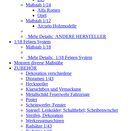
Maßstab 1/24
Alfa Romeo
Opel
Maßstab 1/12
Arcurio Holzmodelle
Mehr Details:
ANDERE HERSTELLER
1/18 Felgen System
Maßstab 1/18
Mehr Details:
1/18 Felgen System
Motoren diverse Maßstäbe
ZUBEHÖR
Dekoration verschiedene
Dioramen 1/43
Heckspoiler
Klarsichtbox und Verpackung
Metallschild Feuerwehr Fahrzeuge
Poster
Scheinwerfer, Fenster
Spiegel; Lenkräder; Schalthebel; Scheibenwischer
Streifen, Dekoration
Werkzeugmaschinen
Radsätze 1/43