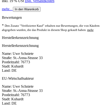
inkl. 19 % USt
zzgl. Versandkosten
mehr...
In den Warenkorb
Bewertungen
*
Den Zusatz “Verifizierter Kauf” erhalten nur Bewertungen, die von Käufern
abgegeben wurden, die das Produkt in diesem Shop gekauft haben.
mehr
Herstellerkennzeichnung
Herstellerkennzeichnung
Name: Uwe Schniete
Straße: St.-Anna-Strasse 33
Postleitzahl: 76773
Stadt: Kuhardt
Land: DE
EU-Wirtschaftsakteur
Name: Uwe Schniete
Straße: St.-Anna-Strasse 33
Postleitzahl: 76773
Stadt: Kuhardt
Land: DE