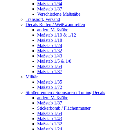
Maßstab 1/64
Maßstab 1/87
Verschiedene Maßstäbe
Transport, Versand
Decals Reifen / Weißwandreifen
andere Maßstäbe
Maßstab 1/10 & 1/12
Maßstab 1/18
Maßstab 1/24
Maßstab 1/32
Maßstab 1/43
Maßstab 1/5 & 1/8
Maßstab 1/64
Maßstab 1/87
Militär
Maßstab 1/35
Maßstab 1/72
Straßenrennen / Sponsoren / Tuning Decals
andere Maßstäbe
Maßstab 1/87
Stickerbomb / Flächenmuster
Maßstab 1/64
Maßstab 1/43
Maßstab 1/32
Maßstab 1/24