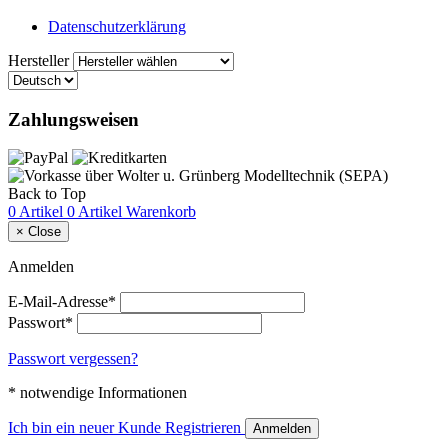
Datenschutzerklärung
Hersteller
Zahlungsweisen
Back to Top
0 Artikel
0 Artikel
Warenkorb
×
Close
Anmelden
E-Mail-Adresse*
Passwort*
Passwort vergessen?
* notwendige Informationen
Ich bin ein neuer Kunde
Registrieren
Anmelden