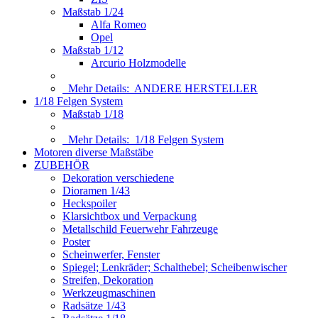
Maßstab 1/24
Alfa Romeo
Opel
Maßstab 1/12
Arcurio Holzmodelle
Mehr Details:
ANDERE HERSTELLER
1/18 Felgen System
Maßstab 1/18
Mehr Details:
1/18 Felgen System
Motoren diverse Maßstäbe
ZUBEHÖR
Dekoration verschiedene
Dioramen 1/43
Heckspoiler
Klarsichtbox und Verpackung
Metallschild Feuerwehr Fahrzeuge
Poster
Scheinwerfer, Fenster
Spiegel; Lenkräder; Schalthebel; Scheibenwischer
Streifen, Dekoration
Werkzeugmaschinen
Radsätze 1/43