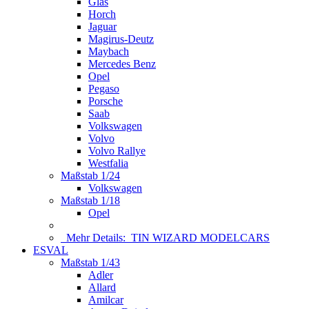
Glas
Horch
Jaguar
Magirus-Deutz
Maybach
Mercedes Benz
Opel
Pegaso
Porsche
Saab
Volkswagen
Volvo
Volvo Rallye
Westfalia
Maßstab 1/24
Volkswagen
Maßstab 1/18
Opel
Mehr Details:
TIN WIZARD MODELCARS
ESVAL
Maßstab 1/43
Adler
Allard
Amilcar