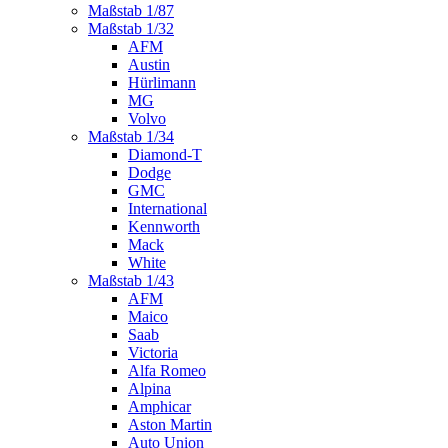
Maßstab 1/87
Maßstab 1/32
AFM
Austin
Hürlimann
MG
Volvo
Maßstab 1/34
Diamond-T
Dodge
GMC
International
Kennworth
Mack
White
Maßstab 1/43
AFM
Maico
Saab
Victoria
Alfa Romeo
Alpina
Amphicar
Aston Martin
Auto Union