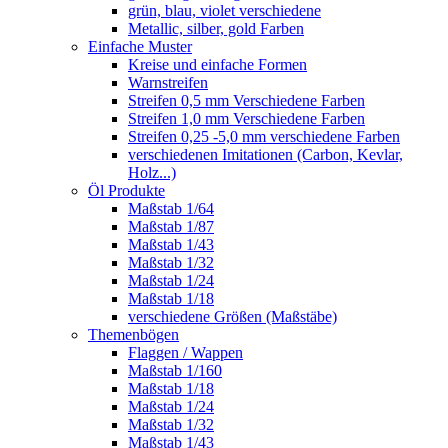
grün, blau, violet verschiedene
Metallic, silber, gold Farben
Einfache Muster
Kreise und einfache Formen
Warnstreifen
Streifen 0,5 mm Verschiedene Farben
Streifen 1,0 mm Verschiedene Farben
Streifen 0,25 -5,0 mm verschiedene Farben
verschiedenen Imitationen (Carbon, Kevlar,
Holz...)
Öl Produkte
Maßstab 1/64
Maßstab 1/87
Maßstab 1/43
Maßstab 1/32
Maßstab 1/24
Maßstab 1/18
verschiedene Größen (Maßstäbe)
Themenbögen
Flaggen / Wappen
Maßstab 1/160
Maßstab 1/18
Maßstab 1/24
Maßstab 1/32
Maßstab 1/43