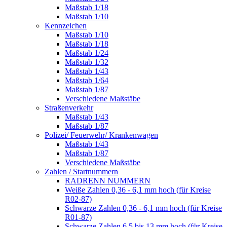
Maßstab 1/18
Maßstab 1/10
Kennzeichen
Maßstab 1/10
Maßstab 1/18
Maßstab 1/24
Maßstab 1/32
Maßstab 1/43
Maßstab 1/64
Maßstab 1/87
Verschiedene Maßstäbe
Straßenverkehr
Maßstab 1/43
Maßstab 1/87
Polizei/ Feuerwehr/ Krankenwagen
Maßstab 1/43
Maßstab 1/87
Verschiedene Maßstäbe
Zahlen / Startnummern
RADRENN NUMMERN
Weiße Zahlen 0,36 - 6,1 mm hoch (für Kreise
R02-87)
Schwarze Zahlen 0,36 - 6,1 mm hoch (für Kreise
R01-87)
Schwarze Zahlen 6,5 bis 13 mm hoch (für Kreise