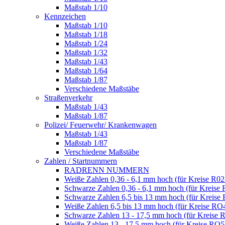
Maßstab 1/10
Kennzeichen
Maßstab 1/10
Maßstab 1/18
Maßstab 1/24
Maßstab 1/32
Maßstab 1/43
Maßstab 1/64
Maßstab 1/87
Verschiedene Maßstäbe
Straßenverkehr
Maßstab 1/43
Maßstab 1/87
Polizei/ Feuerwehr/ Krankenwagen
Maßstab 1/43
Maßstab 1/87
Verschiedene Maßstäbe
Zahlen / Startnummern
RADRENN NUMMERN
Weiße Zahlen 0,36 - 6,1 mm hoch (für Kreise R02
Schwarze Zahlen 0,36 - 6,1 mm hoch (für Kreise 
Schwarze Zahlen 6,5 bis 13 mm hoch (für Kreise
Weiße Zahlen 6,5 bis 13 mm hoch (für Kreise RO
Schwarze Zahlen 13 - 17,5 mm hoch (für Kreise 
Weiße Zahlen 13 - 17,5 mm hoch (für Kreise RO5