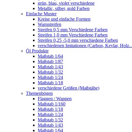
grün, blau, violet verschiedene
Metallic, silber, gold Farben
Einfache Muster
Kreise und einfache Formen
Warnstreifen
Streifen 0,5 mm Verschiedene Farben
Streifen 1,0 mm Verschiedene Farben
Streifen 0,25 -5,0 mm verschiedene Farben
verschiedenen Imitationen (Carbon, Kevlar, Holz..
Öl Produkte
Maßstab 1/64
Maßstab 1/87
Maßstab 1/43
Maßstab 1/32
Maßstab 1/24
Maßstab 1/18
verschiedene Größen (Maßstäbe)
Themenbögen
Flaggen / Wappen
Maßstab 1/160
Maßstab 1/18
Maßstab 1/24
Maßstab 1/32
Maßstab 1/43
Maßstab 1/64