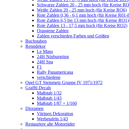
Schwarze Zahlen 20 - 25 mm hoch (für Kreise R
Weiße Zahlen 20 - 25 mm hoch (für Kreise RO6)
Rote Zahlen 0,36 - 6,1 mm hoch (für Kreise R01-
Rote Zahlen 6,5 bis 13 mm hoch (für Kreise RO1)
Rote Zahlen 13 - 17,5 mm hoch (für Kreise RO2)
Orangene Zahlen
Zahlen verschieden Farben und Größen
Buchstaben
Renndekor
Le Mans
24H Nürburgring
24H Spa
F1
Rally Panamericana
verschiedene
Opel GT Steinmetz Gruppe IV 1971/1972
Graffti Decals
Maßstab 1/32
Maßstab 1/43
Maßstab 1/87 + 1/160
Dioramen
Vitrinen Dekoration
Werbetafeln 1/43
Restauriere alte Motorräder