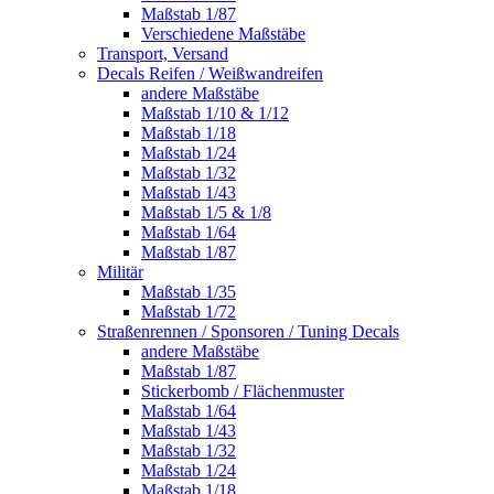
Maßstab 1/87
Verschiedene Maßstäbe
Transport, Versand
Decals Reifen / Weißwandreifen
andere Maßstäbe
Maßstab 1/10 & 1/12
Maßstab 1/18
Maßstab 1/24
Maßstab 1/32
Maßstab 1/43
Maßstab 1/5 & 1/8
Maßstab 1/64
Maßstab 1/87
Militär
Maßstab 1/35
Maßstab 1/72
Straßenrennen / Sponsoren / Tuning Decals
andere Maßstäbe
Maßstab 1/87
Stickerbomb / Flächenmuster
Maßstab 1/64
Maßstab 1/43
Maßstab 1/32
Maßstab 1/24
Maßstab 1/18