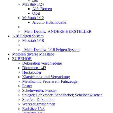
Maßstab 1/24
Alfa Romeo
Opel
Maßstab 1/12
Arcurio Holzmodelle
Mehr Details:
ANDERE HERSTELLER
1/18 Felgen System
Maßstab 1/18
Mehr Details:
1/18 Felgen System
Motoren diverse Maßstäbe
ZUBEHÖR
Dekoration verschiedene
Dioramen 1/43
Heckspoiler
Klarsichtbox und Verpackung
Metallschild Feuerwehr Fahrzeuge
Poster
Scheinwerfer, Fenster
Spiegel; Lenkräder; Schalthebel; Scheibenwischer
Streifen, Dekoration
Werkzeugmaschinen
Radsätze 1/43