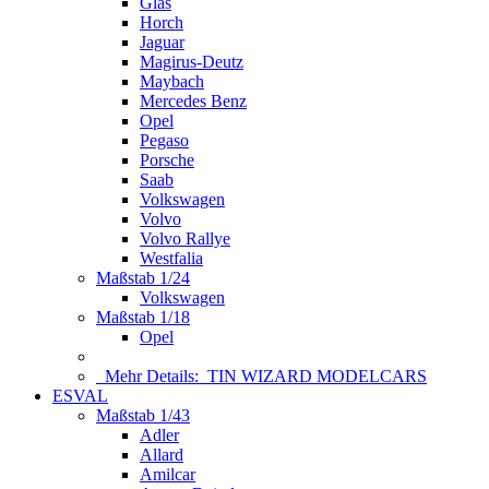
Glas
Horch
Jaguar
Magirus-Deutz
Maybach
Mercedes Benz
Opel
Pegaso
Porsche
Saab
Volkswagen
Volvo
Volvo Rallye
Westfalia
Maßstab 1/24
Volkswagen
Maßstab 1/18
Opel
Mehr Details:
TIN WIZARD MODELCARS
ESVAL
Maßstab 1/43
Adler
Allard
Amilcar