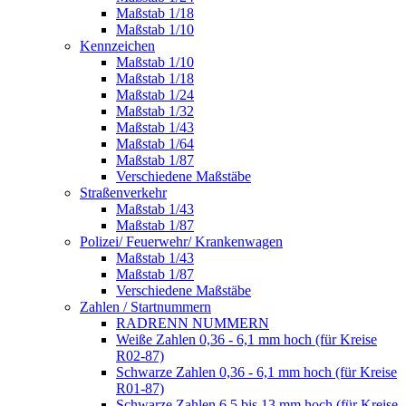
Maßstab 1/18
Maßstab 1/10
Kennzeichen
Maßstab 1/10
Maßstab 1/18
Maßstab 1/24
Maßstab 1/32
Maßstab 1/43
Maßstab 1/64
Maßstab 1/87
Verschiedene Maßstäbe
Straßenverkehr
Maßstab 1/43
Maßstab 1/87
Polizei/ Feuerwehr/ Krankenwagen
Maßstab 1/43
Maßstab 1/87
Verschiedene Maßstäbe
Zahlen / Startnummern
RADRENN NUMMERN
Weiße Zahlen 0,36 - 6,1 mm hoch (für Kreise
R02-87)
Schwarze Zahlen 0,36 - 6,1 mm hoch (für Kreise
R01-87)
Schwarze Zahlen 6,5 bis 13 mm hoch (für Kreise