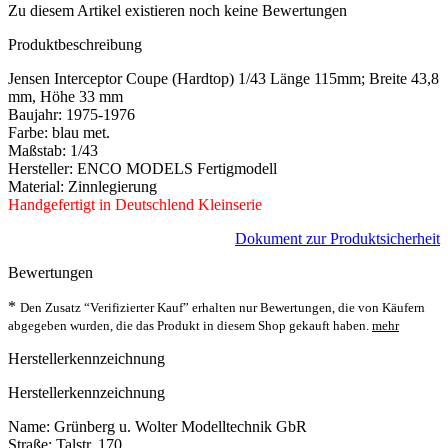
Zu diesem Artikel existieren noch keine Bewertungen
Produktbeschreibung
Jensen Interceptor Coupe (Hardtop) 1/43 Länge 115mm; Breite 43,8
mm, Höhe 33 mm
Baujahr: 1975-1976
Farbe: blau met.
Maßstab: 1/43
Hersteller: ENCO MODELS Fertigmodell
Material: Zinnlegierung
Handgefertigt in Deutschlend Kleinserie
Dokument zur Produktsicherheit
Bewertungen
*
Den Zusatz “Verifizierter Kauf” erhalten nur Bewertungen, die von Käufern
abgegeben wurden, die das Produkt in diesem Shop gekauft haben.
mehr
Herstellerkennzeichnung
Herstellerkennzeichnung
Name: Grünberg u. Wolter Modelltechnik GbR
Straße: Talstr. 170