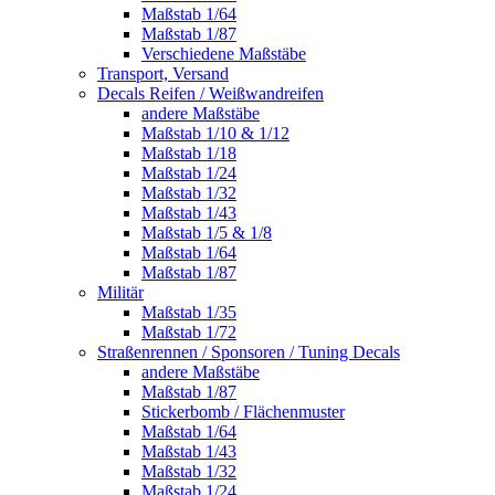
Maßstab 1/64
Maßstab 1/87
Verschiedene Maßstäbe
Transport, Versand
Decals Reifen / Weißwandreifen
andere Maßstäbe
Maßstab 1/10 & 1/12
Maßstab 1/18
Maßstab 1/24
Maßstab 1/32
Maßstab 1/43
Maßstab 1/5 & 1/8
Maßstab 1/64
Maßstab 1/87
Militär
Maßstab 1/35
Maßstab 1/72
Straßenrennen / Sponsoren / Tuning Decals
andere Maßstäbe
Maßstab 1/87
Stickerbomb / Flächenmuster
Maßstab 1/64
Maßstab 1/43
Maßstab 1/32
Maßstab 1/24