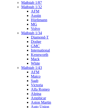
Maßstab 1/87
Maßstab 1/32
AFM
Austin
Hürlimann
MG
Volvo
Maßstab 1/34
Diamond-T
Dodge
GMC
International
Kennworth
Mack
White
Maßstab 1/43
AFM
Maico
Saab
Victoria
Alfa Romeo
Alpina
Amphicar
Aston Martin
Auto Union