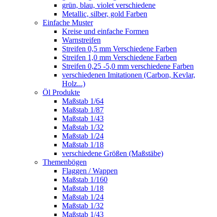
grün, blau, violet verschiedene
Metallic, silber, gold Farben
Einfache Muster
Kreise und einfache Formen
Warnstreifen
Streifen 0,5 mm Verschiedene Farben
Streifen 1,0 mm Verschiedene Farben
Streifen 0,25 -5,0 mm verschiedene Farben
verschiedenen Imitationen (Carbon, Kevlar,
Holz...)
Öl Produkte
Maßstab 1/64
Maßstab 1/87
Maßstab 1/43
Maßstab 1/32
Maßstab 1/24
Maßstab 1/18
verschiedene Größen (Maßstäbe)
Themenbögen
Flaggen / Wappen
Maßstab 1/160
Maßstab 1/18
Maßstab 1/24
Maßstab 1/32
Maßstab 1/43