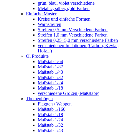
grün, blau, violet verschiedene
Metallic, silber, gold Farben
Einfache Muster
Kreise und einfache Formen
Warnstreifen
Streifen 0,5 mm Verschiedene Farben
Streifen 1,0 mm Verschiedene Farben
Streifen 0,25 -5,0 mm verschiedene Farben
verschiedenen Imitationen (Carbon, Kevlar,
Holz...)
Öl Produkte
Maßstab 1/64
Maßstab 1/87
Maßstab 1/43
Maßstab 1/32
Maßstab 1/24
Maßstab 1/18
verschiedene Größen (Maßstäbe)
Themenbögen
Flaggen / Wappen
Maßstab 1/160
Maßstab 1/18
Maßstab 1/24
Maßstab 1/32
Maßstab 1/43