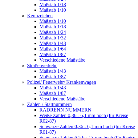
Maßstab 1/18
Maßstab 1/10
Kennzeichen
Maßstab 1/10
Maßstab 1/18
Maßstab 1/24
Maßstab 1/32
Maßstab 1/43
Maßstab 1/64
Maßstab 1/87
Verschiedene Maßstäbe
Straßenverkehr
Maßstab 1/43
Maßstab 1/87
Polizei/ Feuerwehr/ Krankenwagen
Maßstab 1/43
Maßstab 1/87
Verschiedene Maßstäbe
Zahlen / Startnummern
RADRENN NUMMERN
Weiße Zahlen 0,36 - 6,1 mm hoch (für Kreise
R02-87)
Schwarze Zahlen 0,36 - 6,1 mm hoch (für Kreise
R01-87)
Schwarze Zahlen 6,5 bis 13 mm hoch (für Kreise