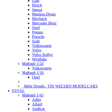
Glas
Horch
Jaguar
Magirus-Deutz
Maybach
Mercedes Benz
Opel
Pegaso
Porsche
Saab
Volkswagen
Volvo
Volvo Rallye
Westfalia
Maßstab 1/24
Volkswagen
Maßstab 1/18
Opel
Mehr Details:
TIN WIZARD MODELCARS
ESVAL
Maßstab 1/43
Adler
Allard
Amilcar