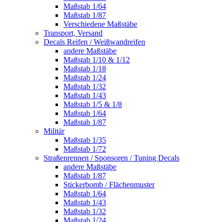
Maßstab 1/64
Maßstab 1/87
Verschiedene Maßstäbe
Transport, Versand
Decals Reifen / Weißwandreifen
andere Maßstäbe
Maßstab 1/10 & 1/12
Maßstab 1/18
Maßstab 1/24
Maßstab 1/32
Maßstab 1/43
Maßstab 1/5 & 1/8
Maßstab 1/64
Maßstab 1/87
Militär
Maßstab 1/35
Maßstab 1/72
Straßenrennen / Sponsoren / Tuning Decals
andere Maßstäbe
Maßstab 1/87
Stickerbomb / Flächenmuster
Maßstab 1/64
Maßstab 1/43
Maßstab 1/32
Maßstab 1/24