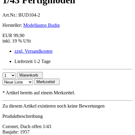
1/43 Fertigmodell
Art.Nr.:
BUD104-2
Hersteller:
Modellautos Budig
EUR 99,90
inkl. 19 % USt
zzgl. Versandkosten
Lieferzeit 1-2 Tage
Warenkorb
Merkzettel
*
Artikel bereits auf einem Merkzettel.
Zu diesem Artikel existieren noch keine Bewertungen
Produktbeschreibung
Coronet, Dach offen 1/43
Baujahr: 1957