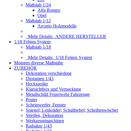
Maßstab 1/24
Alfa Romeo
Opel
Maßstab 1/12
Arcurio Holzmodelle
Mehr Details:
ANDERE HERSTELLER
1/18 Felgen System
Maßstab 1/18
Mehr Details:
1/18 Felgen System
Motoren diverse Maßstäbe
ZUBEHÖR
Dekoration verschiedene
Dioramen 1/43
Heckspoiler
Klarsichtbox und Verpackung
Metallschild Feuerwehr Fahrzeuge
Poster
Scheinwerfer, Fenster
Spiegel; Lenkräder; Schalthebel; Scheibenwischer
Streifen, Dekoration
Werkzeugmaschinen
Radsätze 1/43