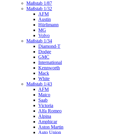
Maßstab 1/87
Maßstab 1/32
AFM
Austin
Hürlimann
MG
Volvo
Maßstab 1/34
Diamond-T
Dodge
GMC
International
Kennworth
Mack
White
Maßstab 1/43
AFM
Maico
Saab
Victoria
Alfa Romeo
Alpina
Amphicar
Aston Martin
Auto Union