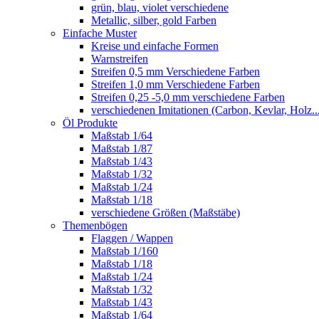
grün, blau, violet verschiedene
Metallic, silber, gold Farben
Einfache Muster
Kreise und einfache Formen
Warnstreifen
Streifen 0,5 mm Verschiedene Farben
Streifen 1,0 mm Verschiedene Farben
Streifen 0,25 -5,0 mm verschiedene Farben
verschiedenen Imitationen (Carbon, Kevlar, Holz..
Öl Produkte
Maßstab 1/64
Maßstab 1/87
Maßstab 1/43
Maßstab 1/32
Maßstab 1/24
Maßstab 1/18
verschiedene Größen (Maßstäbe)
Themenbögen
Flaggen / Wappen
Maßstab 1/160
Maßstab 1/18
Maßstab 1/24
Maßstab 1/32
Maßstab 1/43
Maßstab 1/64