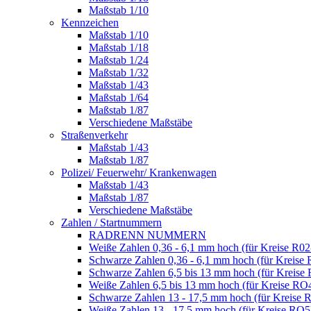
Maßstab 1/10
Kennzeichen
Maßstab 1/10
Maßstab 1/18
Maßstab 1/24
Maßstab 1/32
Maßstab 1/43
Maßstab 1/64
Maßstab 1/87
Verschiedene Maßstäbe
Straßenverkehr
Maßstab 1/43
Maßstab 1/87
Polizei/ Feuerwehr/ Krankenwagen
Maßstab 1/43
Maßstab 1/87
Verschiedene Maßstäbe
Zahlen / Startnummern
RADRENN NUMMERN
Weiße Zahlen 0,36 - 6,1 mm hoch (für Kreise R02
Schwarze Zahlen 0,36 - 6,1 mm hoch (für Kreise 
Schwarze Zahlen 6,5 bis 13 mm hoch (für Kreise
Weiße Zahlen 6,5 bis 13 mm hoch (für Kreise RO
Schwarze Zahlen 13 - 17,5 mm hoch (für Kreise 
Weiße Zahlen 13 - 17,5 mm hoch (für Kreise RO5