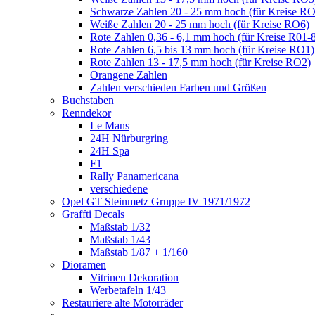
Schwarze Zahlen 20 - 25 mm hoch (für Kreise R
Weiße Zahlen 20 - 25 mm hoch (für Kreise RO6)
Rote Zahlen 0,36 - 6,1 mm hoch (für Kreise R01-
Rote Zahlen 6,5 bis 13 mm hoch (für Kreise RO1)
Rote Zahlen 13 - 17,5 mm hoch (für Kreise RO2)
Orangene Zahlen
Zahlen verschieden Farben und Größen
Buchstaben
Renndekor
Le Mans
24H Nürburgring
24H Spa
F1
Rally Panamericana
verschiedene
Opel GT Steinmetz Gruppe IV 1971/1972
Graffti Decals
Maßstab 1/32
Maßstab 1/43
Maßstab 1/87 + 1/160
Dioramen
Vitrinen Dekoration
Werbetafeln 1/43
Restauriere alte Motorräder