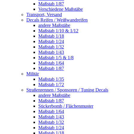
Maßstab 1/87
Verschiedene Maßstäbe
Transport, Versand
Decals Reifen / Weißwandreifen
andere Maßstäbe
Maßstab 1/10 & 1/12
Maßstab 1/18
Maßstab 1/24
Maßstab 1/32
Maßstab 1/43
Maßstab 1/5 & 1/8
Maßstab 1/64
Maßstab 1/87
Militär
Maßstab 1/35
Maßstab 1/72
Straßenrennen / Sponsoren / Tuning Decals
andere Maßstäbe
Maßstab 1/87
Stickerbomb / Flächenmuster
Maßstab 1/64
Maßstab 1/43
Maßstab 1/32
Maßstab 1/24
Maßstab 1/18