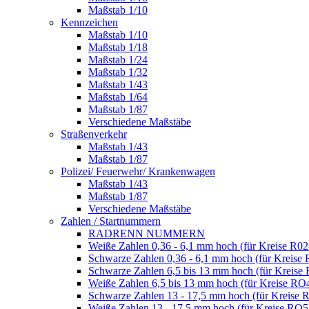
Maßstab 1/10
Kennzeichen
Maßstab 1/10
Maßstab 1/18
Maßstab 1/24
Maßstab 1/32
Maßstab 1/43
Maßstab 1/64
Maßstab 1/87
Verschiedene Maßstäbe
Straßenverkehr
Maßstab 1/43
Maßstab 1/87
Polizei/ Feuerwehr/ Krankenwagen
Maßstab 1/43
Maßstab 1/87
Verschiedene Maßstäbe
Zahlen / Startnummern
RADRENN NUMMERN
Weiße Zahlen 0,36 - 6,1 mm hoch (für Kreise R02
Schwarze Zahlen 0,36 - 6,1 mm hoch (für Kreise 
Schwarze Zahlen 6,5 bis 13 mm hoch (für Kreise
Weiße Zahlen 6,5 bis 13 mm hoch (für Kreise RO
Schwarze Zahlen 13 - 17,5 mm hoch (für Kreise 
Weiße Zahlen 13 - 17,5 mm hoch (für Kreise RO5