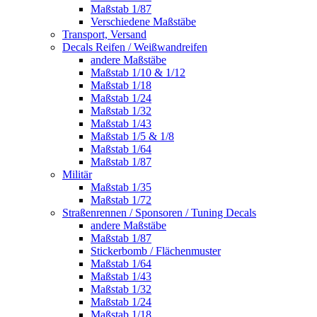
Maßstab 1/87
Verschiedene Maßstäbe
Transport, Versand
Decals Reifen / Weißwandreifen
andere Maßstäbe
Maßstab 1/10 & 1/12
Maßstab 1/18
Maßstab 1/24
Maßstab 1/32
Maßstab 1/43
Maßstab 1/5 & 1/8
Maßstab 1/64
Maßstab 1/87
Militär
Maßstab 1/35
Maßstab 1/72
Straßenrennen / Sponsoren / Tuning Decals
andere Maßstäbe
Maßstab 1/87
Stickerbomb / Flächenmuster
Maßstab 1/64
Maßstab 1/43
Maßstab 1/32
Maßstab 1/24
Maßstab 1/18