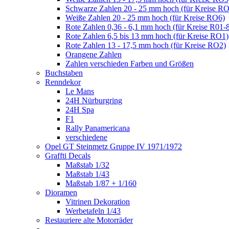
Schwarze Zahlen 20 - 25 mm hoch (für Kreise R
Weiße Zahlen 20 - 25 mm hoch (für Kreise RO6)
Rote Zahlen 0,36 - 6,1 mm hoch (für Kreise R01-
Rote Zahlen 6,5 bis 13 mm hoch (für Kreise RO1)
Rote Zahlen 13 - 17,5 mm hoch (für Kreise RO2)
Orangene Zahlen
Zahlen verschieden Farben und Größen
Buchstaben
Renndekor
Le Mans
24H Nürburgring
24H Spa
F1
Rally Panamericana
verschiedene
Opel GT Steinmetz Gruppe IV 1971/1972
Graffti Decals
Maßstab 1/32
Maßstab 1/43
Maßstab 1/87 + 1/160
Dioramen
Vitrinen Dekoration
Werbetafeln 1/43
Restauriere alte Motorräder