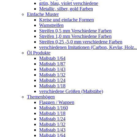
grün, blau, violet verschiedene
Metallic, silber, gold Farben
Einfache Muster
Kreise und einfache Formen
Warnstreifen
Streifen 0,5 mm Verschiedene Farben
Streifen 1,0 mm Verschiedene Farben
Streifen 0,25 -5,0 mm verschiedene Farben
verschiedenen Imitationen (Carbon, Kevlar, Holz..
Öl Produkte
Maßstab 1/64
Maßstab 1/87
Maßstab 1/43
Maßstab 1/32
Maßstab 1/24
Maßstab 1/18
verschiedene Größen (Maßstäbe)
Themenbögen
Flaggen / Wappen
Maßstab 1/160
Maßstab 1/18
Maßstab 1/24
Maßstab 1/32
Maßstab 1/43
Maßstab 1/64