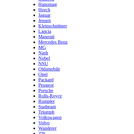
Hanomag
Horch
Jaguar
Jensen
Kleinschnittger
Lancia
Maserati
Mercedes Benz
MG
Nash
Nobel
NSU
Oldsmobile
Opel
Packard
Peugeot
Porsche
Rolls-Royce
Rumpler
Sunbeam
Triumph
Volkswagen
Volvo
Wanderer
ZIS