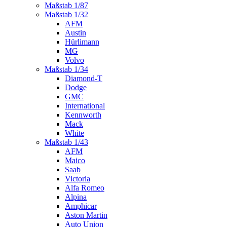
Maßstab 1/87
Maßstab 1/32
AFM
Austin
Hürlimann
MG
Volvo
Maßstab 1/34
Diamond-T
Dodge
GMC
International
Kennworth
Mack
White
Maßstab 1/43
AFM
Maico
Saab
Victoria
Alfa Romeo
Alpina
Amphicar
Aston Martin
Auto Union