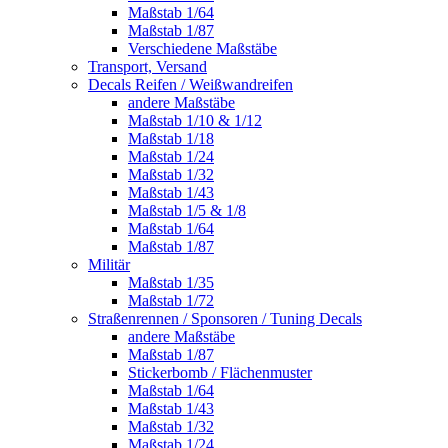
Maßstab 1/64
Maßstab 1/87
Verschiedene Maßstäbe
Transport, Versand
Decals Reifen / Weißwandreifen
andere Maßstäbe
Maßstab 1/10 & 1/12
Maßstab 1/18
Maßstab 1/24
Maßstab 1/32
Maßstab 1/43
Maßstab 1/5 & 1/8
Maßstab 1/64
Maßstab 1/87
Militär
Maßstab 1/35
Maßstab 1/72
Straßenrennen / Sponsoren / Tuning Decals
andere Maßstäbe
Maßstab 1/87
Stickerbomb / Flächenmuster
Maßstab 1/64
Maßstab 1/43
Maßstab 1/32
Maßstab 1/24