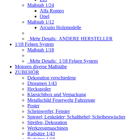
Maßstab 1/24
Alfa Romeo
Opel
Maßstab 1/12
Arcurio Holzmodelle
Mehr Details:
ANDERE HERSTELLER
1/18 Felgen System
Maßstab 1/18
Mehr Details:
1/18 Felgen System
Motoren diverse Maßstäbe
ZUBEHÖR
Dekoration verschiedene
Dioramen 1/43
Heckspoiler
Klarsichtbox und Verpackung
Metallschild Feuerwehr Fahrzeuge
Poster
Scheinwerfer, Fenster
Spiegel; Lenkräder; Schalthebel; Scheibenwischer
Streifen, Dekoration
Werkzeugmaschinen
Radsätze 1/43