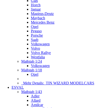
Glas
Horch
Jaguar
Magirus-Deutz
Maybach
Mercedes Benz
Opel
Pegaso
Porsche
Saab
Volkswagen
Volvo
Volvo Rallye
Westfalia
Maßstab 1/24
Volkswagen
Maßstab 1/18
Opel
Mehr Details:
TIN WIZARD MODELCARS
ESVAL
Maßstab 1/43
Adler
Allard
Amilcar