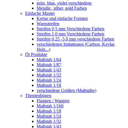
grün, blau, violet verschiedene
Metallic, silber, gold Farben
Einfache Muster
Kreise und einfache Formen
Warnstreifen
Streifen 0,5 mm Verschiedene Farben
Streifen 1,0 mm Verschiedene Farben
Streifen 0,25 -5,0 mm verschiedene Farben
verschiedenen Imitationen (Carbon, Kevlar,
Holz...)
Öl Produkte
Maßstab 1/64
Maßstab 1/87
Maßstab 1/43
Maßstab 1/32
Maßstab 1/24
Maßstab 1/18
verschiedene Größen (Maßstäbe)
Themenbögen
Flaggen / Wappen
Maßstab 1/160
Maßstab 1/18
Maßstab 1/24
Maßstab 1/32
Maßstab 1/43