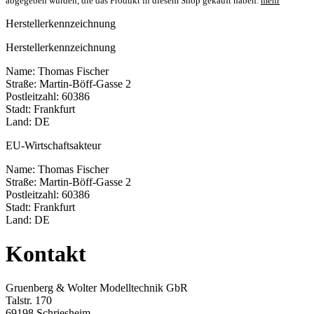
abgegeben wurden, die das Produkt in diesem Shop gekauft haben.
mehr
Herstellerkennzeichnung
Herstellerkennzeichnung
Name: Thomas Fischer
Straße: Martin-Böff-Gasse 2
Postleitzahl: 60386
Stadt: Frankfurt
Land: DE
EU-Wirtschaftsakteur
Name: Thomas Fischer
Straße: Martin-Böff-Gasse 2
Postleitzahl: 60386
Stadt: Frankfurt
Land: DE
Kontakt
Gruenberg & Wolter Modelltechnik GbR
Talstr. 170
69198 Schriesheim