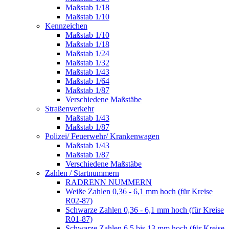
Maßstab 1/18
Maßstab 1/10
Kennzeichen
Maßstab 1/10
Maßstab 1/18
Maßstab 1/24
Maßstab 1/32
Maßstab 1/43
Maßstab 1/64
Maßstab 1/87
Verschiedene Maßstäbe
Straßenverkehr
Maßstab 1/43
Maßstab 1/87
Polizei/ Feuerwehr/ Krankenwagen
Maßstab 1/43
Maßstab 1/87
Verschiedene Maßstäbe
Zahlen / Startnummern
RADRENN NUMMERN
Weiße Zahlen 0,36 - 6,1 mm hoch (für Kreise
R02-87)
Schwarze Zahlen 0,36 - 6,1 mm hoch (für Kreise
R01-87)
Schwarze Zahlen 6,5 bis 13 mm hoch (für Kreise