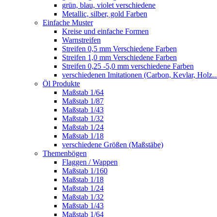
grün, blau, violet verschiedene
Metallic, silber, gold Farben
Einfache Muster
Kreise und einfache Formen
Warnstreifen
Streifen 0,5 mm Verschiedene Farben
Streifen 1,0 mm Verschiedene Farben
Streifen 0,25 -5,0 mm verschiedene Farben
verschiedenen Imitationen (Carbon, Kevlar, Holz..
Öl Produkte
Maßstab 1/64
Maßstab 1/87
Maßstab 1/43
Maßstab 1/32
Maßstab 1/24
Maßstab 1/18
verschiedene Größen (Maßstäbe)
Themenbögen
Flaggen / Wappen
Maßstab 1/160
Maßstab 1/18
Maßstab 1/24
Maßstab 1/32
Maßstab 1/43
Maßstab 1/64