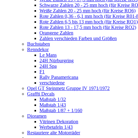
Schwarze Zahlen 20 - 25 mm hoch (für Kreise R
Weiße Zahlen 20 - 25 mm hoch (für Kreise RO6)
Rote Zahlen 0,36 - 6,1 mm hoch (für Kreise R01-
Rote Zahlen 6,5 bis 13 mm hoch (für Kreise RO1)
Rote Zahlen 13 - 17,5 mm hoch (für Kreise RO2)
Orangene Zahlen
Zahlen verschieden Farben und Größen
Buchstaben
Renndekor
Le Mans
24H Nürburgring
24H Spa
F1
Rally Panamericana
verschiedene
Opel GT Steinmetz Gruppe IV 1971/1972
Graffti Decals
Maßstab 1/32
Maßstab 1/43
Maßstab 1/87 + 1/160
Dioramen
Vitrinen Dekoration
Werbetafeln 1/43
Restauriere alte Motorräder