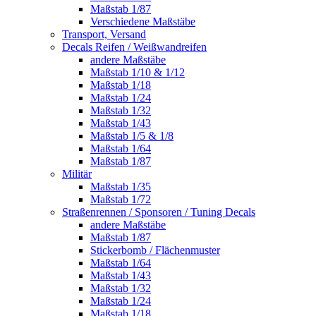
Maßstab 1/87
Verschiedene Maßstäbe
Transport, Versand
Decals Reifen / Weißwandreifen
andere Maßstäbe
Maßstab 1/10 & 1/12
Maßstab 1/18
Maßstab 1/24
Maßstab 1/32
Maßstab 1/43
Maßstab 1/5 & 1/8
Maßstab 1/64
Maßstab 1/87
Militär
Maßstab 1/35
Maßstab 1/72
Straßenrennen / Sponsoren / Tuning Decals
andere Maßstäbe
Maßstab 1/87
Stickerbomb / Flächenmuster
Maßstab 1/64
Maßstab 1/43
Maßstab 1/32
Maßstab 1/24
Maßstab 1/18