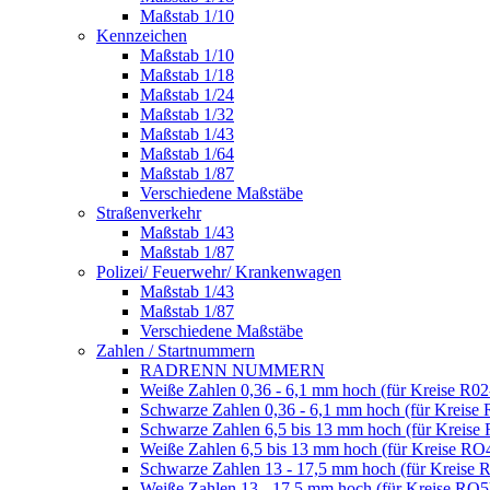
Maßstab 1/10
Kennzeichen
Maßstab 1/10
Maßstab 1/18
Maßstab 1/24
Maßstab 1/32
Maßstab 1/43
Maßstab 1/64
Maßstab 1/87
Verschiedene Maßstäbe
Straßenverkehr
Maßstab 1/43
Maßstab 1/87
Polizei/ Feuerwehr/ Krankenwagen
Maßstab 1/43
Maßstab 1/87
Verschiedene Maßstäbe
Zahlen / Startnummern
RADRENN NUMMERN
Weiße Zahlen 0,36 - 6,1 mm hoch (für Kreise R02
Schwarze Zahlen 0,36 - 6,1 mm hoch (für Kreise 
Schwarze Zahlen 6,5 bis 13 mm hoch (für Kreise
Weiße Zahlen 6,5 bis 13 mm hoch (für Kreise RO
Schwarze Zahlen 13 - 17,5 mm hoch (für Kreise 
Weiße Zahlen 13 - 17,5 mm hoch (für Kreise RO5