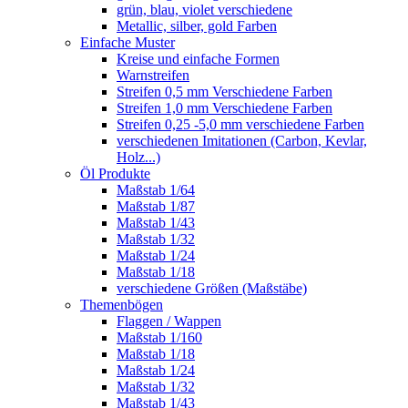
grün, blau, violet verschiedene
Metallic, silber, gold Farben
Einfache Muster
Kreise und einfache Formen
Warnstreifen
Streifen 0,5 mm Verschiedene Farben
Streifen 1,0 mm Verschiedene Farben
Streifen 0,25 -5,0 mm verschiedene Farben
verschiedenen Imitationen (Carbon, Kevlar,
Holz...)
Öl Produkte
Maßstab 1/64
Maßstab 1/87
Maßstab 1/43
Maßstab 1/32
Maßstab 1/24
Maßstab 1/18
verschiedene Größen (Maßstäbe)
Themenbögen
Flaggen / Wappen
Maßstab 1/160
Maßstab 1/18
Maßstab 1/24
Maßstab 1/32
Maßstab 1/43