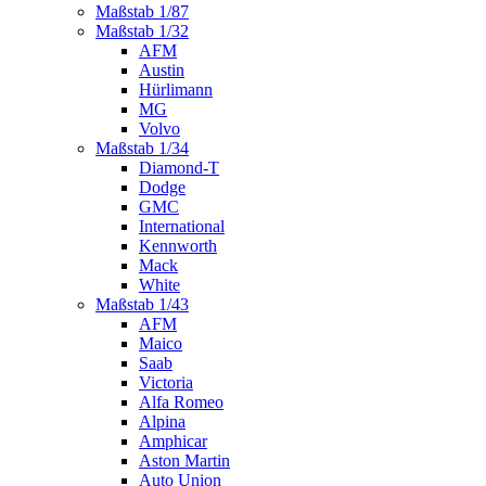
Maßstab 1/87
Maßstab 1/32
AFM
Austin
Hürlimann
MG
Volvo
Maßstab 1/34
Diamond-T
Dodge
GMC
International
Kennworth
Mack
White
Maßstab 1/43
AFM
Maico
Saab
Victoria
Alfa Romeo
Alpina
Amphicar
Aston Martin
Auto Union