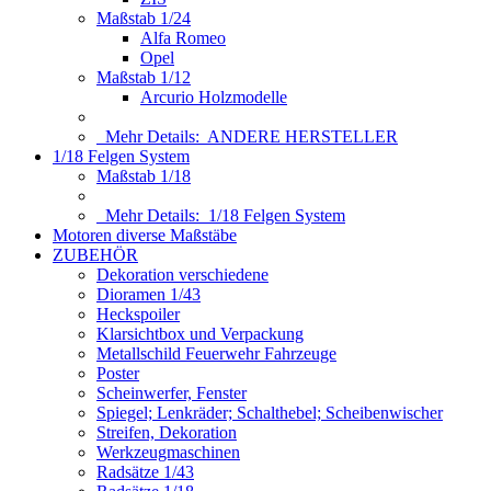
Maßstab 1/24
Alfa Romeo
Opel
Maßstab 1/12
Arcurio Holzmodelle
Mehr Details:
ANDERE HERSTELLER
1/18 Felgen System
Maßstab 1/18
Mehr Details:
1/18 Felgen System
Motoren diverse Maßstäbe
ZUBEHÖR
Dekoration verschiedene
Dioramen 1/43
Heckspoiler
Klarsichtbox und Verpackung
Metallschild Feuerwehr Fahrzeuge
Poster
Scheinwerfer, Fenster
Spiegel; Lenkräder; Schalthebel; Scheibenwischer
Streifen, Dekoration
Werkzeugmaschinen
Radsätze 1/43