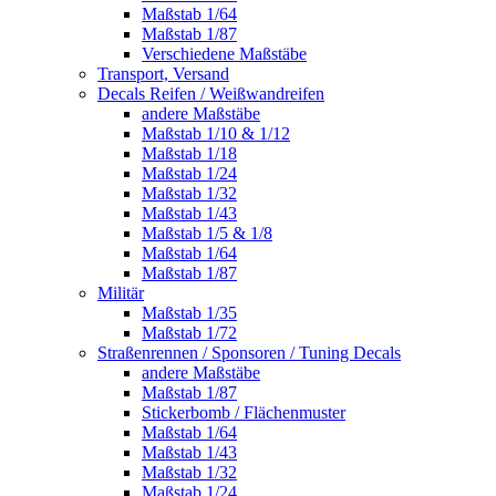
Maßstab 1/64
Maßstab 1/87
Verschiedene Maßstäbe
Transport, Versand
Decals Reifen / Weißwandreifen
andere Maßstäbe
Maßstab 1/10 & 1/12
Maßstab 1/18
Maßstab 1/24
Maßstab 1/32
Maßstab 1/43
Maßstab 1/5 & 1/8
Maßstab 1/64
Maßstab 1/87
Militär
Maßstab 1/35
Maßstab 1/72
Straßenrennen / Sponsoren / Tuning Decals
andere Maßstäbe
Maßstab 1/87
Stickerbomb / Flächenmuster
Maßstab 1/64
Maßstab 1/43
Maßstab 1/32
Maßstab 1/24