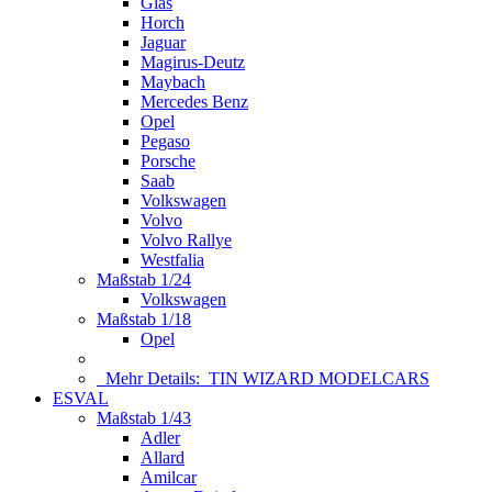
Glas
Horch
Jaguar
Magirus-Deutz
Maybach
Mercedes Benz
Opel
Pegaso
Porsche
Saab
Volkswagen
Volvo
Volvo Rallye
Westfalia
Maßstab 1/24
Volkswagen
Maßstab 1/18
Opel
Mehr Details:
TIN WIZARD MODELCARS
ESVAL
Maßstab 1/43
Adler
Allard
Amilcar