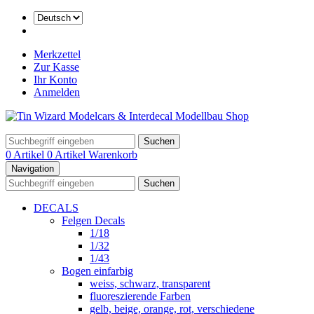
Merkzettel
Zur Kasse
Ihr Konto
Anmelden
Suchen
0 Artikel
0 Artikel
Warenkorb
Navigation
Suchen
DECALS
Felgen Decals
1/18
1/32
1/43
Bogen einfarbig
weiss, schwarz, transparent
fluoreszierende Farben
gelb, beige, orange, rot, verschiedene