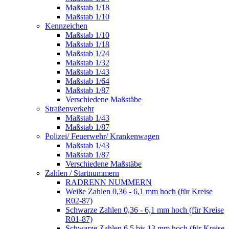
Maßstab 1/18
Maßstab 1/10
Kennzeichen
Maßstab 1/10
Maßstab 1/18
Maßstab 1/24
Maßstab 1/32
Maßstab 1/43
Maßstab 1/64
Maßstab 1/87
Verschiedene Maßstäbe
Straßenverkehr
Maßstab 1/43
Maßstab 1/87
Polizei/ Feuerwehr/ Krankenwagen
Maßstab 1/43
Maßstab 1/87
Verschiedene Maßstäbe
Zahlen / Startnummern
RADRENN NUMMERN
Weiße Zahlen 0,36 - 6,1 mm hoch (für Kreise
R02-87)
Schwarze Zahlen 0,36 - 6,1 mm hoch (für Kreise
R01-87)
Schwarze Zahlen 6,5 bis 13 mm hoch (für Kreise