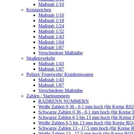
Maßstab 1/10
Kennzeichen
Maßstab 1/10
Maßstab 1/18
Maßstab 1/24
Maßstab 1/32
Maßstab 1/43
Maßstab 1/64
Maßstab 1/87
Verschiedene Maßstäbe
Straßenverkehr
Maßstab 1/43
Maßstab 1/87
Polizei/ Feuerwehr/ Krankenwagen
Maßstab 1/43
Maßstab 1/87
Verschiedene Maßstäbe
Zahlen / Startnummern
RADRENN NUMMERN
Weiße Zahlen 0,36 - 6,1 mm hoch (für Kreise R02
Schwarze Zahlen 0,36 - 6,1 mm hoch (für Kreise 
Schwarze Zahlen 6,5 bis 13 mm hoch (für Kreise
Weiße Zahlen 6,5 bis 13 mm hoch (für Kreise RO
Schwarze Zahlen 13 - 17,5 mm hoch (für Kreise 
Weiße Zahlen 13 - 17,5 mm hoch (für Kreise RO5