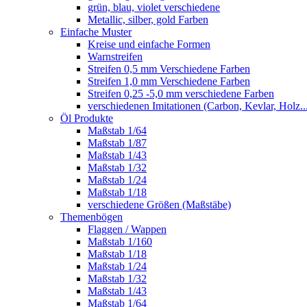
grün, blau, violet verschiedene
Metallic, silber, gold Farben
Einfache Muster
Kreise und einfache Formen
Warnstreifen
Streifen 0,5 mm Verschiedene Farben
Streifen 1,0 mm Verschiedene Farben
Streifen 0,25 -5,0 mm verschiedene Farben
verschiedenen Imitationen (Carbon, Kevlar, Holz..
Öl Produkte
Maßstab 1/64
Maßstab 1/87
Maßstab 1/43
Maßstab 1/32
Maßstab 1/24
Maßstab 1/18
verschiedene Größen (Maßstäbe)
Themenbögen
Flaggen / Wappen
Maßstab 1/160
Maßstab 1/18
Maßstab 1/24
Maßstab 1/32
Maßstab 1/43
Maßstab 1/64