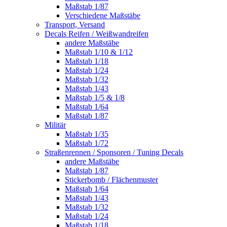
Maßstab 1/87
Verschiedene Maßstäbe
Transport, Versand
Decals Reifen / Weißwandreifen
andere Maßstäbe
Maßstab 1/10 & 1/12
Maßstab 1/18
Maßstab 1/24
Maßstab 1/32
Maßstab 1/43
Maßstab 1/5 & 1/8
Maßstab 1/64
Maßstab 1/87
Militär
Maßstab 1/35
Maßstab 1/72
Straßenrennen / Sponsoren / Tuning Decals
andere Maßstäbe
Maßstab 1/87
Stickerbomb / Flächenmuster
Maßstab 1/64
Maßstab 1/43
Maßstab 1/32
Maßstab 1/24
Maßstab 1/18