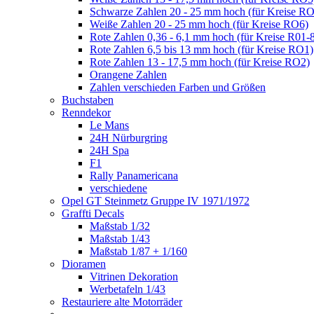
Schwarze Zahlen 20 - 25 mm hoch (für Kreise R
Weiße Zahlen 20 - 25 mm hoch (für Kreise RO6)
Rote Zahlen 0,36 - 6,1 mm hoch (für Kreise R01-
Rote Zahlen 6,5 bis 13 mm hoch (für Kreise RO1)
Rote Zahlen 13 - 17,5 mm hoch (für Kreise RO2)
Orangene Zahlen
Zahlen verschieden Farben und Größen
Buchstaben
Renndekor
Le Mans
24H Nürburgring
24H Spa
F1
Rally Panamericana
verschiedene
Opel GT Steinmetz Gruppe IV 1971/1972
Graffti Decals
Maßstab 1/32
Maßstab 1/43
Maßstab 1/87 + 1/160
Dioramen
Vitrinen Dekoration
Werbetafeln 1/43
Restauriere alte Motorräder