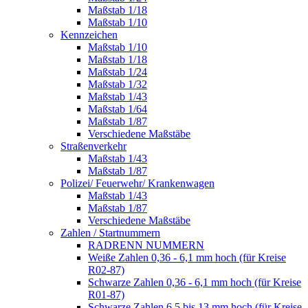
Maßstab 1/18
Maßstab 1/10
Kennzeichen
Maßstab 1/10
Maßstab 1/18
Maßstab 1/24
Maßstab 1/32
Maßstab 1/43
Maßstab 1/64
Maßstab 1/87
Verschiedene Maßstäbe
Straßenverkehr
Maßstab 1/43
Maßstab 1/87
Polizei/ Feuerwehr/ Krankenwagen
Maßstab 1/43
Maßstab 1/87
Verschiedene Maßstäbe
Zahlen / Startnummern
RADRENN NUMMERN
Weiße Zahlen 0,36 - 6,1 mm hoch (für Kreise
R02-87)
Schwarze Zahlen 0,36 - 6,1 mm hoch (für Kreise
R01-87)
Schwarze Zahlen 6,5 bis 13 mm hoch (für Kreise