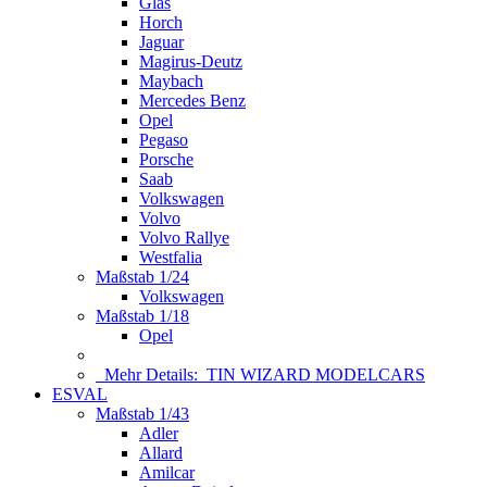
Glas
Horch
Jaguar
Magirus-Deutz
Maybach
Mercedes Benz
Opel
Pegaso
Porsche
Saab
Volkswagen
Volvo
Volvo Rallye
Westfalia
Maßstab 1/24
Volkswagen
Maßstab 1/18
Opel
Mehr Details:
TIN WIZARD MODELCARS
ESVAL
Maßstab 1/43
Adler
Allard
Amilcar