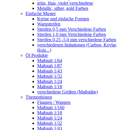
grün, blau, violet verschiedene
Metallic, silber, gold Farben
Einfache Muster
Kreise und einfache Formen
Warnstreifen
Streifen 0,5 mm Verschiedene Farben
Streifen 1,0 mm Verschiedene Farben
Streifen 0,25 -5,0 mm verschiedene Farben
verschiedenen Imitationen (Carbon, Kevlar,
Holz...)
Öl Produkte
Maßstab 1/64
Maßstab 1/87
Maßstab 1/43
Maßstab 1/32
Maßstab 1/24
Maßstab 1/18
verschiedene Größen (Maßstäbe)
Themenbögen
Flaggen / Wappen
Maßstab 1/160
Maßstab 1/18
Maßstab 1/24
Maßstab 1/32
Maßstab 1/43