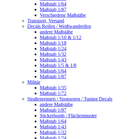
Maßstab 1/64
Maßstab 1/87
Verschiedene Maßstäbe
Transport, Versand
Decals Reifen / Weißwandreifen
andere Maßstäbe
Maßstab 1/10 & 1/12
Maßstab 1/18
Maßstab 1/24
Maßstab 1/32
Maßstab 1/43
Maßstab 1/5 & 1/8
Maßstab 1/64
Maßstab 1/87
Militär
Maßstab 1/35
Maßstab 1/72
Straßenrennen / Sponsoren / Tuning Decals
andere Maßstäbe
Maßstab 1/87
Stickerbomb / Flächenmuster
Maßstab 1/64
Maßstab 1/43
Maßstab 1/32
Maßstab 1/24