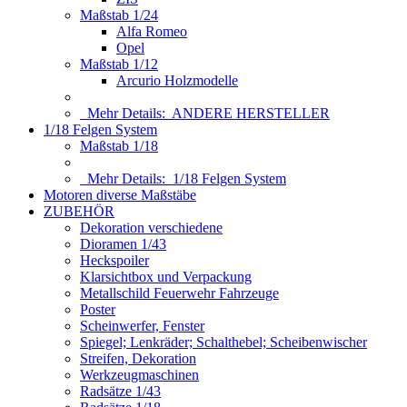
Maßstab 1/24
Alfa Romeo
Opel
Maßstab 1/12
Arcurio Holzmodelle
Mehr Details:
ANDERE HERSTELLER
1/18 Felgen System
Maßstab 1/18
Mehr Details:
1/18 Felgen System
Motoren diverse Maßstäbe
ZUBEHÖR
Dekoration verschiedene
Dioramen 1/43
Heckspoiler
Klarsichtbox und Verpackung
Metallschild Feuerwehr Fahrzeuge
Poster
Scheinwerfer, Fenster
Spiegel; Lenkräder; Schalthebel; Scheibenwischer
Streifen, Dekoration
Werkzeugmaschinen
Radsätze 1/43