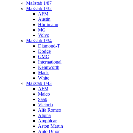
Maßstab 1/87
Maßstab 1/32
AFM
Austin
Hürlimann
MG
Volvo
Maßstab 1/34
Diamond-T
Dodge
GMC
International
Kennworth
Mack
White
Maßstab 1/43
AFM
Maico
Saab
Victoria
Alfa Romeo
Alpina
Amphicar
Aston Martin
Auto Union