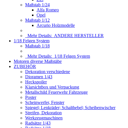
Maßstab 1/24
Alfa Romeo
Opel
Maßstab 1/12
Arcurio Holzmodelle
Mehr Details:
ANDERE HERSTELLER
1/18 Felgen System
Maßstab 1/18
Mehr Details:
1/18 Felgen System
Motoren diverse Maßstäbe
ZUBEHÖR
Dekoration verschiedene
Dioramen 1/43
Heckspoiler
Klarsichtbox und Verpackung
Metallschild Feuerwehr Fahrzeuge
Poster
Scheinwerfer, Fenster
Spiegel; Lenkräder; Schalthebel; Scheibenwischer
Streifen, Dekoration
Werkzeugmaschinen
Radsätze 1/43