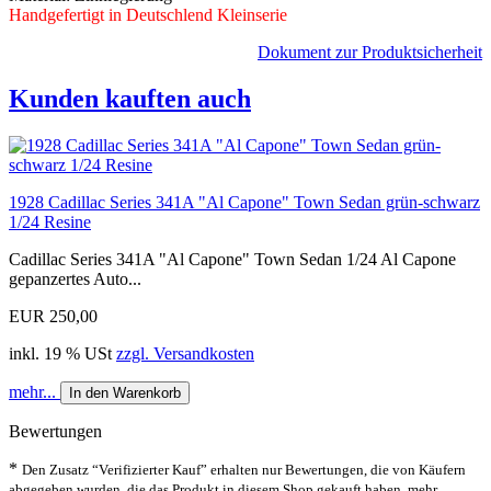
Handgefertigt in Deutschlend Kleinserie
Dokument zur Produktsicherheit
Kunden kauften auch
1928 Cadillac Series 341A "Al Capone" Town Sedan grün-schwarz
1/24 Resine
Cadillac Series 341A "Al Capone" Town Sedan 1/24 Al Capone
gepanzertes Auto...
EUR 250,00
inkl. 19 % USt
zzgl. Versandkosten
mehr...
In den Warenkorb
Bewertungen
*
Den Zusatz “Verifizierter Kauf” erhalten nur Bewertungen, die von Käufern
abgegeben wurden, die das Produkt in diesem Shop gekauft haben.
mehr