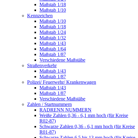
Maßstab 1/18
Maßstab 1/10
Kennzeichen
Maßstab 1/10
Maßstab 1/18
Maßstab 1/24
Maßstab 1/32
Maßstab 1/43
Maßstab 1/64
Maßstab 1/87
Verschiedene Maßstäbe
Straßenverkehr
Maßstab 1/43
Maßstab 1/87
Polizei/ Feuerwehr/ Krankenwagen
Maßstab 1/43
Maßstab 1/87
Verschiedene Maßstäbe
Zahlen / Startnummern
RADRENN NUMMERN
Weiße Zahlen 0,36 - 6,1 mm hoch (für Kreise
R02-87)
Schwarze Zahlen 0,36 - 6,1 mm hoch (für Kreise
R01-87)
Schwarze Zahlen 6,5 bis 13 mm hoch (für Kreise