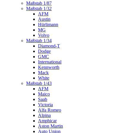
Maßstab 1/87
Maßstab 1/32
AFM
Austin
Hürlimann
MG
Volvo
Maßstab 1/34
Diamond-T
Dodge
GMC
International
Kennworth
Mack
White
Maßstab 1/43
AFM
Maico
Saab
Victoria
Alfa Romeo
Alpina
Amphicar
Aston Martin
Auto Union