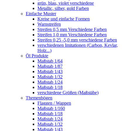
grün, blau, violet verschiedene
Metallic, silber, gold Farben
Einfache Muster
Kreise und einfache Formen
Warnstreifen
Streifen 0,5 mm Verschiedene Farben
Streifen 1,0 mm Verschiedene Farben
Streifen 0,25 -5,0 mm verschiedene Farben
verschiedenen Imitationen (Carbon, Kevlar,
Holz...)
Öl Produkte
Maßstab 1/64
Maßstab 1/87
Maßstab 1/43
Maßstab 1/32
Maßstab 1/24
Maßstab 1/18
verschiedene Größen (Maßstäbe)
Themenbögen
Flaggen / Wappen
Maßstab 1/160
Maßstab 1/18
Maßstab 1/24
Maßstab 1/32
Maßstab 1/43