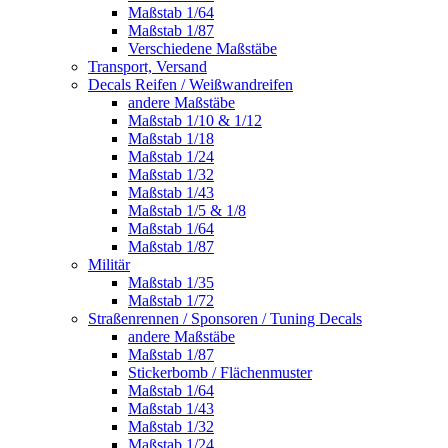
Maßstab 1/64
Maßstab 1/87
Verschiedene Maßstäbe
Transport, Versand
Decals Reifen / Weißwandreifen
andere Maßstäbe
Maßstab 1/10 & 1/12
Maßstab 1/18
Maßstab 1/24
Maßstab 1/32
Maßstab 1/43
Maßstab 1/5 & 1/8
Maßstab 1/64
Maßstab 1/87
Militär
Maßstab 1/35
Maßstab 1/72
Straßenrennen / Sponsoren / Tuning Decals
andere Maßstäbe
Maßstab 1/87
Stickerbomb / Flächenmuster
Maßstab 1/64
Maßstab 1/43
Maßstab 1/32
Maßstab 1/24