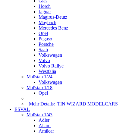
Glas
Horch
Jaguar
Magirus-Deutz
Maybach
Mercedes Benz
Opel
Pegaso
Porsche
Saab
Volkswagen
Volvo
Volvo Rallye
Westfalia
Maßstab 1/24
Volkswagen
Maßstab 1/18
Opel
Mehr Details:
TIN WIZARD MODELCARS
ESVAL
Maßstab 1/43
Adler
Allard
Amilcar