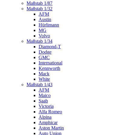
Maßstab 1/87
Maßstab 1/32
AFM
Austin
Hürlimann
MG
Volvo
Maßstab 1/34
Diamond-T
Dodge
GMC
International
Kennworth
Mack
White
Maßstab 1/43
AFM
Maico
Saab
Victoria
Alfa Romeo
Alpina
Amphicar
Aston Martin
Auto Union