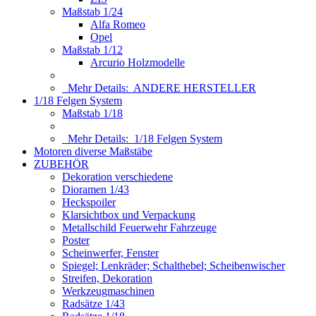
Maßstab 1/24
Alfa Romeo
Opel
Maßstab 1/12
Arcurio Holzmodelle
Mehr Details:
ANDERE HERSTELLER
1/18 Felgen System
Maßstab 1/18
Mehr Details:
1/18 Felgen System
Motoren diverse Maßstäbe
ZUBEHÖR
Dekoration verschiedene
Dioramen 1/43
Heckspoiler
Klarsichtbox und Verpackung
Metallschild Feuerwehr Fahrzeuge
Poster
Scheinwerfer, Fenster
Spiegel; Lenkräder; Schalthebel; Scheibenwischer
Streifen, Dekoration
Werkzeugmaschinen
Radsätze 1/43