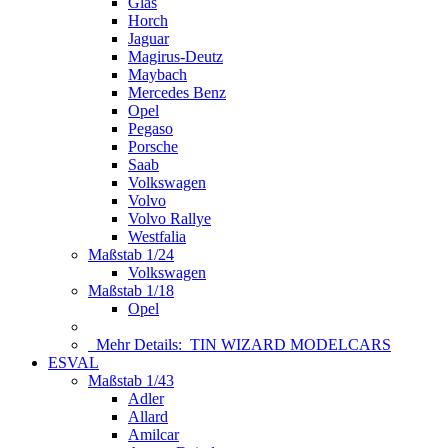
Glas
Horch
Jaguar
Magirus-Deutz
Maybach
Mercedes Benz
Opel
Pegaso
Porsche
Saab
Volkswagen
Volvo
Volvo Rallye
Westfalia
Maßstab 1/24
Volkswagen
Maßstab 1/18
Opel
Mehr Details:
TIN WIZARD MODELCARS
ESVAL
Maßstab 1/43
Adler
Allard
Amilcar