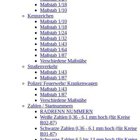
Maßstab 1/18
Maßstab 1/10
Kennzeichen
Maßstab 1/10
Maßstab 1/18
Maßstab 1/24
Maßstab 1/32
Maßstab 1/43
Maßstab 1/64
Maßstab 1/87
Verschiedene Maßstäbe
Straßenverkehr
Maßstab 1/43
Maßstab 1/87
Polizei/ Feuerwehr/ Krankenwagen
Maßstab 1/43
Maßstab 1/87
Verschiedene Maßstäbe
Zahlen / Startnummern
RADRENN NUMMERN
Weiße Zahlen 0,36 - 6,1 mm hoch (für Kreise
R02-87)
Schwarze Zahlen 0,36 - 6,1 mm hoch (für Kreise
R01-87)
Schwarze Zahlen 6,5 bis 13 mm hoch (für Kreise