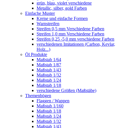
grün, blau, violet verschiedene
Metallic, silber, gold Farben
Einfache Muster
Kreise und einfache Formen
Warnstreifen
Streifen 0,5 mm Verschiedene Farben
Streifen 1,0 mm Verschiedene Farben
Streifen 0,25 -5,0 mm verschiedene Farben
verschiedenen Imitationen (Carbon, Kevlar,
Holz...)
Öl Produkte
Maßstab 1/64
Maßstab 1/87
Maßstab 1/43
Maßstab 1/32
Maßstab 1/24
Maßstab 1/18
verschiedene Größen (Maßstäbe)
Themenbögen
Flaggen / Wappen
Maßstab 1/160
Maßstab 1/18
Maßstab 1/24
Maßstab 1/32
Maßstab 1/43