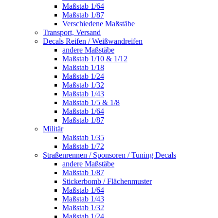
Maßstab 1/64
Maßstab 1/87
Verschiedene Maßstäbe
Transport, Versand
Decals Reifen / Weißwandreifen
andere Maßstäbe
Maßstab 1/10 & 1/12
Maßstab 1/18
Maßstab 1/24
Maßstab 1/32
Maßstab 1/43
Maßstab 1/5 & 1/8
Maßstab 1/64
Maßstab 1/87
Militär
Maßstab 1/35
Maßstab 1/72
Straßenrennen / Sponsoren / Tuning Decals
andere Maßstäbe
Maßstab 1/87
Stickerbomb / Flächenmuster
Maßstab 1/64
Maßstab 1/43
Maßstab 1/32
Maßstab 1/24