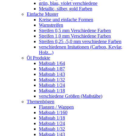
grün, blau, violet verschiedene
Metallic, silber, gold Farben
Einfache Muster
Kreise und einfache Formen
Warnstreifen
Streifen 0,5 mm Verschiedene Farben
Streifen 1,0 mm Verschiedene Farben
Streifen 0,25 -5,0 mm verschiedene Farben
verschiedenen Imitationen (Carbon, Kevlar,
Holz...)
Öl Produkte
Maßstab 1/64
Maßstab 1/87
Maßstab 1/43
Maßstab 1/32
Maßstab 1/24
Maßstab 1/18
verschiedene Größen (Maßstäbe)
Themenbögen
Flaggen / Wappen
Maßstab 1/160
Maßstab 1/18
Maßstab 1/24
Maßstab 1/32
Maßstab 1/43