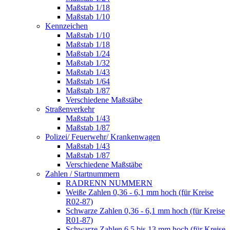
Maßstab 1/18
Maßstab 1/10
Kennzeichen
Maßstab 1/10
Maßstab 1/18
Maßstab 1/24
Maßstab 1/32
Maßstab 1/43
Maßstab 1/64
Maßstab 1/87
Verschiedene Maßstäbe
Straßenverkehr
Maßstab 1/43
Maßstab 1/87
Polizei/ Feuerwehr/ Krankenwagen
Maßstab 1/43
Maßstab 1/87
Verschiedene Maßstäbe
Zahlen / Startnummern
RADRENN NUMMERN
Weiße Zahlen 0,36 - 6,1 mm hoch (für Kreise
R02-87)
Schwarze Zahlen 0,36 - 6,1 mm hoch (für Kreise
R01-87)
Schwarze Zahlen 6,5 bis 13 mm hoch (für Kreise