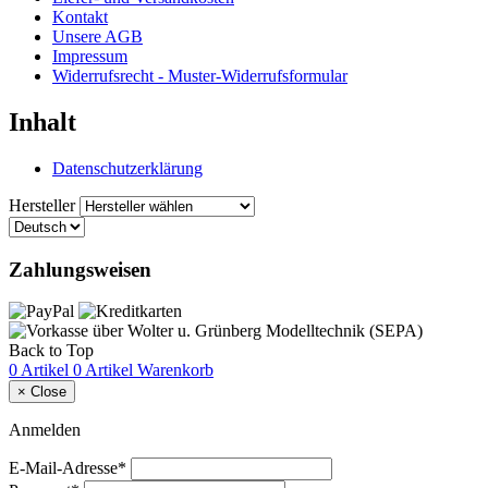
Kontakt
Unsere AGB
Impressum
Widerrufsrecht - Muster-Widerrufsformular
Inhalt
Datenschutzerklärung
Hersteller
Zahlungsweisen
Back to Top
0 Artikel
0 Artikel
Warenkorb
×
Close
Anmelden
E-Mail-Adresse*