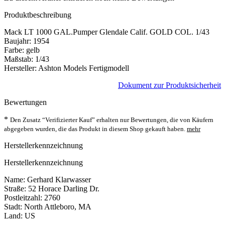
Produktbeschreibung
Mack LT 1000 GAL.Pumper Glendale Calif. GOLD COL. 1/43
Baujahr: 1954
Farbe: gelb
Maßstab: 1/43
Hersteller: Ashton Models Fertigmodell
Dokument zur Produktsicherheit
Bewertungen
*
Den Zusatz “Verifizierter Kauf” erhalten nur Bewertungen, die von Käufern
abgegeben wurden, die das Produkt in diesem Shop gekauft haben.
mehr
Herstellerkennzeichnung
Herstellerkennzeichnung
Name: Gerhard Klarwasser
Straße: 52 Horace Darling Dr.
Postleitzahl: 2760
Stadt: North Attleboro, MA
Land: US