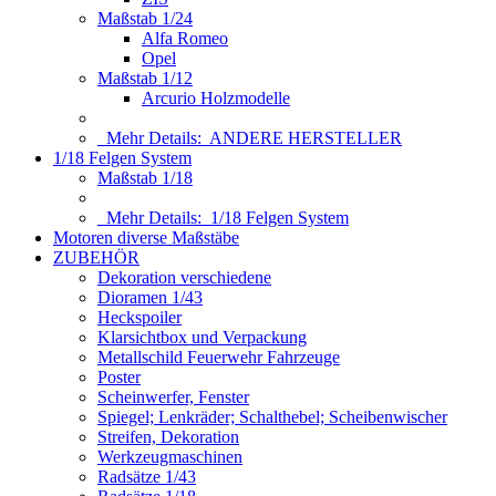
Maßstab 1/24
Alfa Romeo
Opel
Maßstab 1/12
Arcurio Holzmodelle
Mehr Details:
ANDERE HERSTELLER
1/18 Felgen System
Maßstab 1/18
Mehr Details:
1/18 Felgen System
Motoren diverse Maßstäbe
ZUBEHÖR
Dekoration verschiedene
Dioramen 1/43
Heckspoiler
Klarsichtbox und Verpackung
Metallschild Feuerwehr Fahrzeuge
Poster
Scheinwerfer, Fenster
Spiegel; Lenkräder; Schalthebel; Scheibenwischer
Streifen, Dekoration
Werkzeugmaschinen
Radsätze 1/43