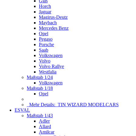
Glas
Horch
Jaguar
Magirus-Deutz
Maybach
Mercedes Benz
Opel
Pegaso
Porsche
Saab
Volkswagen
Volvo
Volvo Rallye
Westfalia
Maßstab 1/24
Volkswagen
Maßstab 1/18
Opel
Mehr Details:
TIN WIZARD MODELCARS
ESVAL
Maßstab 1/43
Adler
Allard
Amilcar