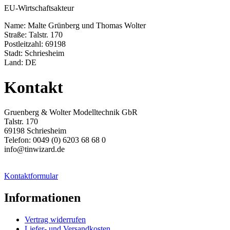
EU-Wirtschaftsakteur
Name: Malte Grünberg und Thomas Wolter
Straße: Talstr. 170
Postleitzahl: 69198
Stadt: Schriesheim
Land: DE
Kontakt
Gruenberg & Wolter Modelltechnik GbR
Talstr. 170
69198 Schriesheim
Telefon: 0049 (0) 6203 68 68 0
info@tinwizard.de
Kontaktformular
Informationen
Vertrag widerrufen
Liefer- und Versandkosten