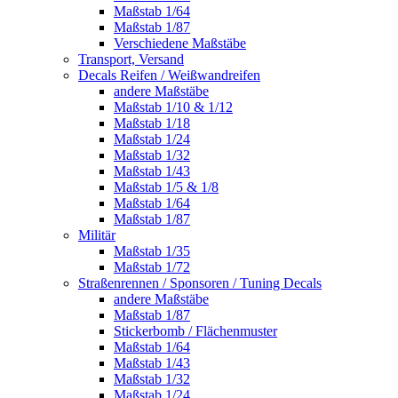
Maßstab 1/64
Maßstab 1/87
Verschiedene Maßstäbe
Transport, Versand
Decals Reifen / Weißwandreifen
andere Maßstäbe
Maßstab 1/10 & 1/12
Maßstab 1/18
Maßstab 1/24
Maßstab 1/32
Maßstab 1/43
Maßstab 1/5 & 1/8
Maßstab 1/64
Maßstab 1/87
Militär
Maßstab 1/35
Maßstab 1/72
Straßenrennen / Sponsoren / Tuning Decals
andere Maßstäbe
Maßstab 1/87
Stickerbomb / Flächenmuster
Maßstab 1/64
Maßstab 1/43
Maßstab 1/32
Maßstab 1/24