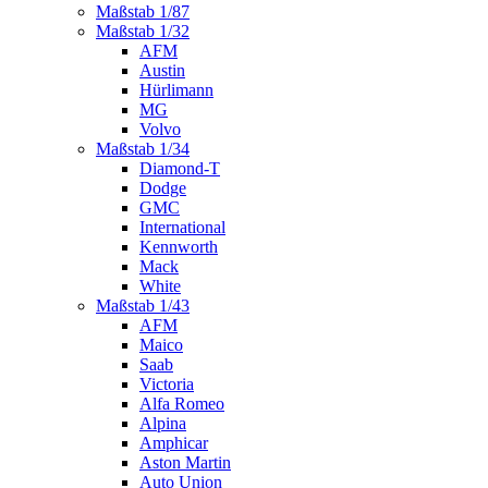
Maßstab 1/87
Maßstab 1/32
AFM
Austin
Hürlimann
MG
Volvo
Maßstab 1/34
Diamond-T
Dodge
GMC
International
Kennworth
Mack
White
Maßstab 1/43
AFM
Maico
Saab
Victoria
Alfa Romeo
Alpina
Amphicar
Aston Martin
Auto Union