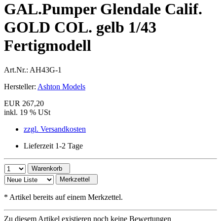
GAL.Pumper Glendale Calif.
GOLD COL. gelb 1/43
Fertigmodell
Art.Nr.:
AH43G-1
Hersteller:
Ashton Models
EUR 267,20
inkl. 19 % USt
zzgl. Versandkosten
Lieferzeit 1-2 Tage
Warenkorb
Merkzettel
*
Artikel bereits auf einem Merkzettel.
Zu diesem Artikel existieren noch keine Bewertungen