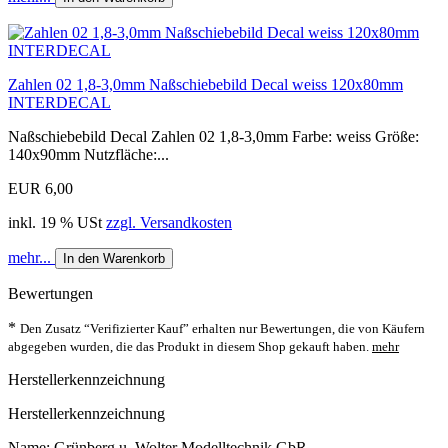
Zahlen 02 1,8-3,0mm Naßschiebebild Decal weiss 120x80mm
INTERDECAL
Naßschiebebild Decal Zahlen 02 1,8-3,0mm Farbe: weiss Größe:
140x90mm Nutzfläche:...
EUR 6,00
inkl. 19 % USt
zzgl. Versandkosten
mehr...
In den Warenkorb
Bewertungen
*
Den Zusatz “Verifizierter Kauf” erhalten nur Bewertungen, die von Käufern
abgegeben wurden, die das Produkt in diesem Shop gekauft haben.
mehr
Herstellerkennzeichnung
Herstellerkennzeichnung
Name: Grünberg u. Wolter Modelltechnik GbR