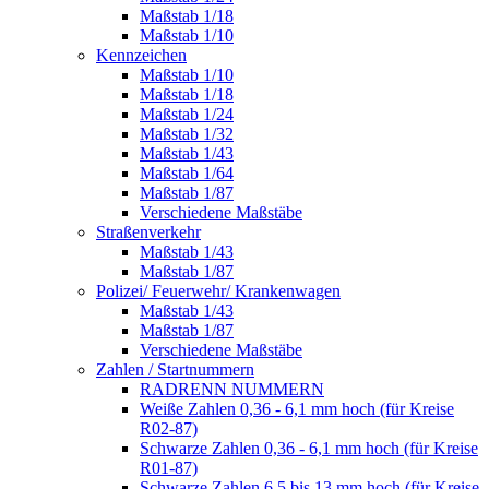
Maßstab 1/18
Maßstab 1/10
Kennzeichen
Maßstab 1/10
Maßstab 1/18
Maßstab 1/24
Maßstab 1/32
Maßstab 1/43
Maßstab 1/64
Maßstab 1/87
Verschiedene Maßstäbe
Straßenverkehr
Maßstab 1/43
Maßstab 1/87
Polizei/ Feuerwehr/ Krankenwagen
Maßstab 1/43
Maßstab 1/87
Verschiedene Maßstäbe
Zahlen / Startnummern
RADRENN NUMMERN
Weiße Zahlen 0,36 - 6,1 mm hoch (für Kreise
R02-87)
Schwarze Zahlen 0,36 - 6,1 mm hoch (für Kreise
R01-87)
Schwarze Zahlen 6,5 bis 13 mm hoch (für Kreise