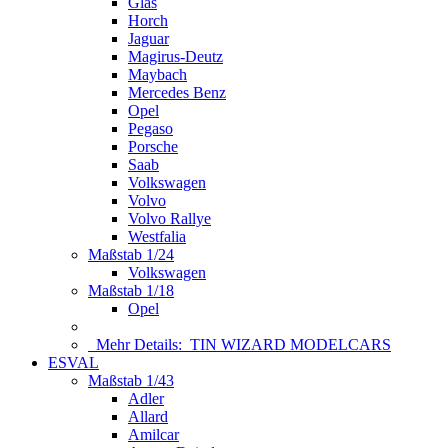
Glas
Horch
Jaguar
Magirus-Deutz
Maybach
Mercedes Benz
Opel
Pegaso
Porsche
Saab
Volkswagen
Volvo
Volvo Rallye
Westfalia
Maßstab 1/24
Volkswagen
Maßstab 1/18
Opel
Mehr Details:
TIN WIZARD MODELCARS
ESVAL
Maßstab 1/43
Adler
Allard
Amilcar