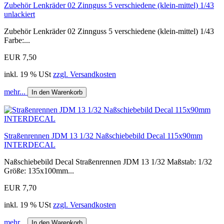
Zubehör Lenkräder 02 Zinnguss 5 verschiedene (klein-mittel) 1/43
unlackiert
Zubehör Lenkräder 02 Zinnguss 5 verschiedene (klein-mittel) 1/43
Farbe:...
EUR 7,50
inkl. 19 % USt
zzgl. Versandkosten
mehr...
In den Warenkorb
Straßenrennen JDM 13 1/32 Naßschiebebild Decal 115x90mm
INTERDECAL
Naßschiebebild Decal Straßenrennen JDM 13 1/32 Maßstab: 1/32
Größe: 135x100mm...
EUR 7,70
inkl. 19 % USt
zzgl. Versandkosten
mehr...
In den Warenkorb