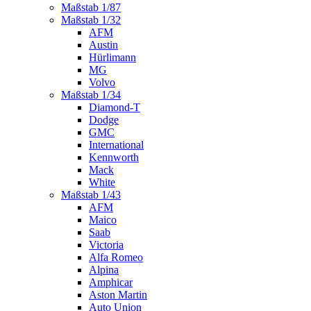
Maßstab 1/87
Maßstab 1/32
AFM
Austin
Hürlimann
MG
Volvo
Maßstab 1/34
Diamond-T
Dodge
GMC
International
Kennworth
Mack
White
Maßstab 1/43
AFM
Maico
Saab
Victoria
Alfa Romeo
Alpina
Amphicar
Aston Martin
Auto Union