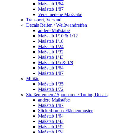
Maßstab 1/64
Maßstab 1/87
Verschiedene Maßstäbe
Transport, Versand
Decals Reifen / Weißwandreifen
andere Maßstäbe
Maßstab 1/10 & 1/12
Maßstab 1/18
Maßstab 1/24
Maßstab 1/32
Maßstab 1/43
Maßstab 1/5 & 1/8
Maßstab 1/64
Maßstab 1/87
Militär
Maßstab 1/35
Maßstab 1/72
Straßenrennen / Sponsoren / Tuning Decals
andere Maßstäbe
Maßstab 1/87
Stickerbomb / Flächenmuster
Maßstab 1/64
Maßstab 1/43
Maßstab 1/32
Maßstab 1/24