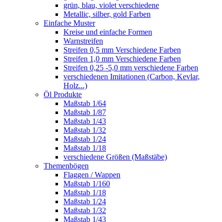
grün, blau, violet verschiedene
Metallic, silber, gold Farben
Einfache Muster
Kreise und einfache Formen
Warnstreifen
Streifen 0,5 mm Verschiedene Farben
Streifen 1,0 mm Verschiedene Farben
Streifen 0,25 -5,0 mm verschiedene Farben
verschiedenen Imitationen (Carbon, Kevlar,
Holz...)
Öl Produkte
Maßstab 1/64
Maßstab 1/87
Maßstab 1/43
Maßstab 1/32
Maßstab 1/24
Maßstab 1/18
verschiedene Größen (Maßstäbe)
Themenbögen
Flaggen / Wappen
Maßstab 1/160
Maßstab 1/18
Maßstab 1/24
Maßstab 1/32
Maßstab 1/43