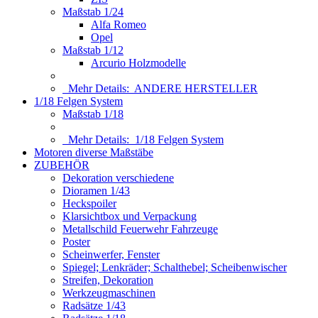
Maßstab 1/24
Alfa Romeo
Opel
Maßstab 1/12
Arcurio Holzmodelle
Mehr Details:
ANDERE HERSTELLER
1/18 Felgen System
Maßstab 1/18
Mehr Details:
1/18 Felgen System
Motoren diverse Maßstäbe
ZUBEHÖR
Dekoration verschiedene
Dioramen 1/43
Heckspoiler
Klarsichtbox und Verpackung
Metallschild Feuerwehr Fahrzeuge
Poster
Scheinwerfer, Fenster
Spiegel; Lenkräder; Schalthebel; Scheibenwischer
Streifen, Dekoration
Werkzeugmaschinen
Radsätze 1/43