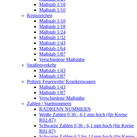
Maßstab 1/18
Maßstab 1/10
Kennzeichen
Maßstab 1/10
Maßstab 1/18
Maßstab 1/24
Maßstab 1/32
Maßstab 1/43
Maßstab 1/64
Maßstab 1/87
Verschiedene Maßstäbe
Straßenverkehr
Maßstab 1/43
Maßstab 1/87
Polizei/ Feuerwehr/ Krankenwagen
Maßstab 1/43
Maßstab 1/87
Verschiedene Maßstäbe
Zahlen / Startnummern
RADRENN NUMMERN
Weiße Zahlen 0,36 - 6,1 mm hoch (für Kreise
R02-87)
Schwarze Zahlen 0,36 - 6,1 mm hoch (für Kreise
R01-87)
Schwarze Zahlen 6,5 bis 13 mm hoch (für Kreise