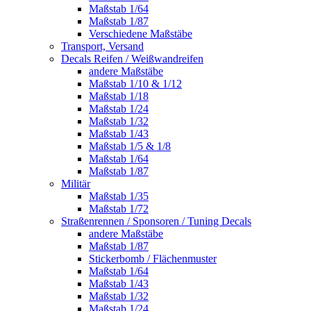
Maßstab 1/64
Maßstab 1/87
Verschiedene Maßstäbe
Transport, Versand
Decals Reifen / Weißwandreifen
andere Maßstäbe
Maßstab 1/10 & 1/12
Maßstab 1/18
Maßstab 1/24
Maßstab 1/32
Maßstab 1/43
Maßstab 1/5 & 1/8
Maßstab 1/64
Maßstab 1/87
Militär
Maßstab 1/35
Maßstab 1/72
Straßenrennen / Sponsoren / Tuning Decals
andere Maßstäbe
Maßstab 1/87
Stickerbomb / Flächenmuster
Maßstab 1/64
Maßstab 1/43
Maßstab 1/32
Maßstab 1/24