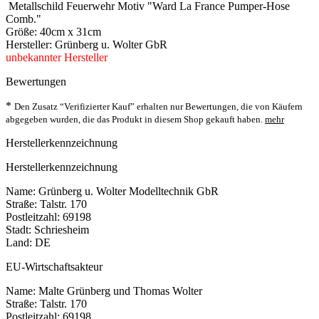
Metallschild Feuerwehr Motiv "Ward La France Pumper-Hose
Comb."
Größe: 40cm x 31cm
Hersteller: Grünberg u. Wolter GbR
unbekannter Hersteller
Bewertungen
*
Den Zusatz “Verifizierter Kauf” erhalten nur Bewertungen, die von Käufern
abgegeben wurden, die das Produkt in diesem Shop gekauft haben.
mehr
Herstellerkennzeichnung
Herstellerkennzeichnung
Name: Grünberg u. Wolter Modelltechnik GbR
Straße: Talstr. 170
Postleitzahl: 69198
Stadt: Schriesheim
Land: DE
EU-Wirtschaftsakteur
Name: Malte Grünberg und Thomas Wolter
Straße: Talstr. 170
Postleitzahl: 69198