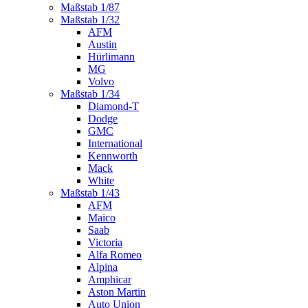
Maßstab 1/87
Maßstab 1/32
AFM
Austin
Hürlimann
MG
Volvo
Maßstab 1/34
Diamond-T
Dodge
GMC
International
Kennworth
Mack
White
Maßstab 1/43
AFM
Maico
Saab
Victoria
Alfa Romeo
Alpina
Amphicar
Aston Martin
Auto Union