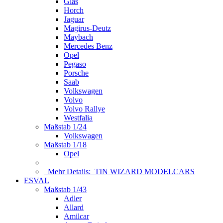
Glas
Horch
Jaguar
Magirus-Deutz
Maybach
Mercedes Benz
Opel
Pegaso
Porsche
Saab
Volkswagen
Volvo
Volvo Rallye
Westfalia
Maßstab 1/24
Volkswagen
Maßstab 1/18
Opel
Mehr Details:
TIN WIZARD MODELCARS
ESVAL
Maßstab 1/43
Adler
Allard
Amilcar