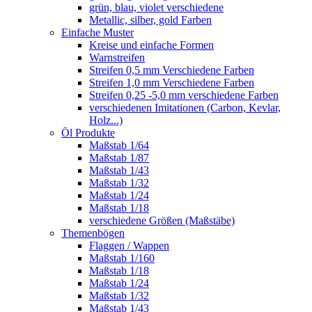
grün, blau, violet verschiedene
Metallic, silber, gold Farben
Einfache Muster
Kreise und einfache Formen
Warnstreifen
Streifen 0,5 mm Verschiedene Farben
Streifen 1,0 mm Verschiedene Farben
Streifen 0,25 -5,0 mm verschiedene Farben
verschiedenen Imitationen (Carbon, Kevlar,
Holz...)
Öl Produkte
Maßstab 1/64
Maßstab 1/87
Maßstab 1/43
Maßstab 1/32
Maßstab 1/24
Maßstab 1/18
verschiedene Größen (Maßstäbe)
Themenbögen
Flaggen / Wappen
Maßstab 1/160
Maßstab 1/18
Maßstab 1/24
Maßstab 1/32
Maßstab 1/43