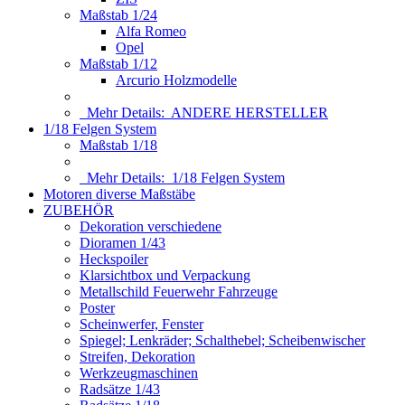
Maßstab 1/24
Alfa Romeo
Opel
Maßstab 1/12
Arcurio Holzmodelle
Mehr Details:
ANDERE HERSTELLER
1/18 Felgen System
Maßstab 1/18
Mehr Details:
1/18 Felgen System
Motoren diverse Maßstäbe
ZUBEHÖR
Dekoration verschiedene
Dioramen 1/43
Heckspoiler
Klarsichtbox und Verpackung
Metallschild Feuerwehr Fahrzeuge
Poster
Scheinwerfer, Fenster
Spiegel; Lenkräder; Schalthebel; Scheibenwischer
Streifen, Dekoration
Werkzeugmaschinen
Radsätze 1/43