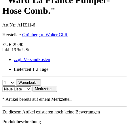
"Ward La France Pumper-
Hose Comb."
Art.Nr.:
AHZ11-6
Hersteller:
Grünberg u. Wolter GbR
EUR 29,90
inkl. 19 % USt
zzgl. Versandkosten
Lieferzeit 1-2 Tage
Warenkorb
Merkzettel
*
Artikel bereits auf einem Merkzettel.
Zu diesem Artikel existieren noch keine Bewertungen
Produktbeschreibung