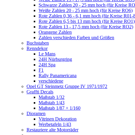
Schwarze Zahlen 20 - 25 mm hoch (für Kreise R
Weiße Zahlen 20 - 25 mm hoch (für Kreise RO6)
Rote Zahlen 0,36 - 6,1 mm hoch (für Kreise R01-
Rote Zahlen 6,5 bis 13 mm hoch (für Kreise RO1)
Rote Zahlen 13 - 17,5 mm hoch (für Kreise RO2)
Orangene Zahlen
Zahlen verschieden Farben und Größen
Buchstaben
Renndekor
Le Mans
24H Nürburgring
24H Spa
F1
Rally Panamericana
verschiedene
Opel GT Steinmetz Gruppe IV 1971/1972
Graffti Decals
Maßstab 1/32
Maßstab 1/43
Maßstab 1/87 + 1/160
Dioramen
Vitrinen Dekoration
Werbetafeln 1/43
Restauriere alte Motorräder