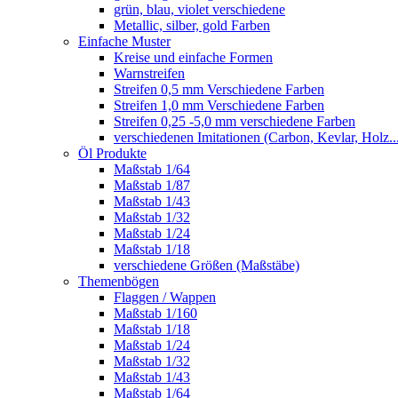
grün, blau, violet verschiedene
Metallic, silber, gold Farben
Einfache Muster
Kreise und einfache Formen
Warnstreifen
Streifen 0,5 mm Verschiedene Farben
Streifen 1,0 mm Verschiedene Farben
Streifen 0,25 -5,0 mm verschiedene Farben
verschiedenen Imitationen (Carbon, Kevlar, Holz..
Öl Produkte
Maßstab 1/64
Maßstab 1/87
Maßstab 1/43
Maßstab 1/32
Maßstab 1/24
Maßstab 1/18
verschiedene Größen (Maßstäbe)
Themenbögen
Flaggen / Wappen
Maßstab 1/160
Maßstab 1/18
Maßstab 1/24
Maßstab 1/32
Maßstab 1/43
Maßstab 1/64