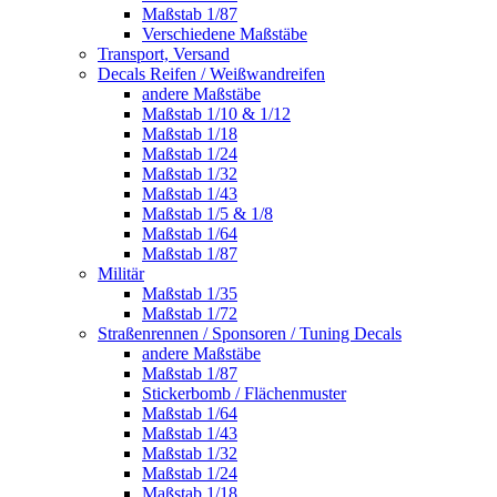
Maßstab 1/87
Verschiedene Maßstäbe
Transport, Versand
Decals Reifen / Weißwandreifen
andere Maßstäbe
Maßstab 1/10 & 1/12
Maßstab 1/18
Maßstab 1/24
Maßstab 1/32
Maßstab 1/43
Maßstab 1/5 & 1/8
Maßstab 1/64
Maßstab 1/87
Militär
Maßstab 1/35
Maßstab 1/72
Straßenrennen / Sponsoren / Tuning Decals
andere Maßstäbe
Maßstab 1/87
Stickerbomb / Flächenmuster
Maßstab 1/64
Maßstab 1/43
Maßstab 1/32
Maßstab 1/24
Maßstab 1/18