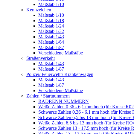
Maßstab 1/10
Kennzeichen
Maßstab 1/10
Maßstab 1/18
Maßstab 1/24
Maßstab 1/32
Maßstab 1/43
Maßstab 1/64
Maßstab 1/87
Verschiedene Maßstäbe
Straßenverkehr
Maßstab 1/43
Maßstab 1/87
Polizei/ Feuerwehr/ Krankenwagen
Maßstab 1/43
Maßstab 1/87
Verschiedene Maßstäbe
Zahlen / Startnummern
RADRENN NUMMERN
Weiße Zahlen 0,36 - 6,1 mm hoch (für Kreise R02
Schwarze Zahlen 0,36 - 6,1 mm hoch (für Kreise 
Schwarze Zahlen 6,5 bis 13 mm hoch (für Kreise
Weiße Zahlen 6,5 bis 13 mm hoch (für Kreise RO
Schwarze Zahlen 13 - 17,5 mm hoch (für Kreise 
Weiße Zahlen 13 - 17,5 mm hoch (für Kreise RO5