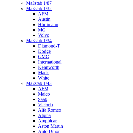
Maßstab 1/87
Maßstab 1/32
AFM
Austin
Hürlimann
MG
Volvo
Maßstab 1/34
Diamond-T
Dodge
GMC
International
Kennworth
Mack
White
Maßstab 1/43
AFM
Maico
Saab
Victoria
Alfa Romeo
Alpina
Amphicar
Aston Martin
Auto Union