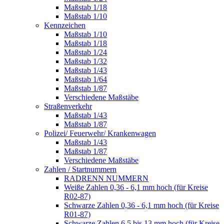
Maßstab 1/18
Maßstab 1/10
Kennzeichen
Maßstab 1/10
Maßstab 1/18
Maßstab 1/24
Maßstab 1/32
Maßstab 1/43
Maßstab 1/64
Maßstab 1/87
Verschiedene Maßstäbe
Straßenverkehr
Maßstab 1/43
Maßstab 1/87
Polizei/ Feuerwehr/ Krankenwagen
Maßstab 1/43
Maßstab 1/87
Verschiedene Maßstäbe
Zahlen / Startnummern
RADRENN NUMMERN
Weiße Zahlen 0,36 - 6,1 mm hoch (für Kreise
R02-87)
Schwarze Zahlen 0,36 - 6,1 mm hoch (für Kreise
R01-87)
Schwarze Zahlen 6,5 bis 13 mm hoch (für Kreise