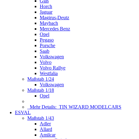
Glas
Horch
Jaguar
Magirus-Deutz
Maybach
Mercedes Benz
Opel
Pegaso
Porsche
Saab
Volkswagen
Volvo
Volvo Rallye
Westfalia
Maßstab 1/24
Volkswagen
Maßstab 1/18
Opel
Mehr Details:
TIN WIZARD MODELCARS
ESVAL
Maßstab 1/43
Adler
Allard
Amilcar