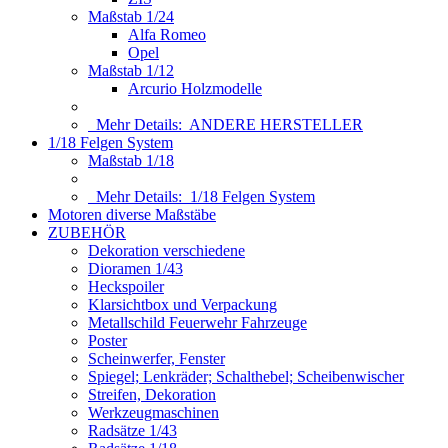
Maßstab 1/24
Alfa Romeo
Opel
Maßstab 1/12
Arcurio Holzmodelle
Mehr Details:
ANDERE HERSTELLER
1/18 Felgen System
Maßstab 1/18
Mehr Details:
1/18 Felgen System
Motoren diverse Maßstäbe
ZUBEHÖR
Dekoration verschiedene
Dioramen 1/43
Heckspoiler
Klarsichtbox und Verpackung
Metallschild Feuerwehr Fahrzeuge
Poster
Scheinwerfer, Fenster
Spiegel; Lenkräder; Schalthebel; Scheibenwischer
Streifen, Dekoration
Werkzeugmaschinen
Radsätze 1/43