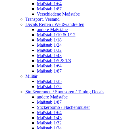
Maßstab 1/64
Maßstab 1/87
Verschiedene Maßstäbe
Transport, Versand
Decals Reifen / Weißwandreifen
andere Maßstäbe
Maßstab 1/10 & 1/12
Maßstab 1/18
Maßstab 1/24
Maßstab 1/32
Maßstab 1/43
Maßstab 1/5 & 1/8
Maßstab 1/64
Maßstab 1/87
Militär
Maßstab 1/35
Maßstab 1/72
Straßenrennen / Sponsoren / Tuning Decals
andere Maßstäbe
Maßstab 1/87
Stickerbomb / Flächenmuster
Maßstab 1/64
Maßstab 1/43
Maßstab 1/32
Maßstab 1/24