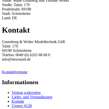
Name: Malte Grünberg und Thomas Wolter
Straße: Talstr. 170
Postleitzahl: 69198
Stadt: Schriesheim
Land: DE
Kontakt
Gruenberg & Wolter Modelltechnik GbR
Talstr. 170
69198 Schriesheim
Telefon: 0049 (0) 6203 68 68 0
info@tinwizard.de
Kontaktformular
Informationen
Vertrag widerrufen
Liefer- und Versandkosten
Kontakt
Unsere AGB