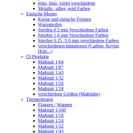
grün, blau, violet verschiedene
Metallic, silber, gold Farben
Einfache Muster
Kreise und einfache Formen
Warnstreifen
Streifen 0,5 mm Verschiedene Farben
Streifen 1,0 mm Verschiedene Farben
Streifen 0,25 -5,0 mm verschiedene Farben
verschiedenen Imitationen (Carbon, Kevlar,
Holz...)
Öl Produkte
Maßstab 1/64
Maßstab 1/87
Maßstab 1/43
Maßstab 1/32
Maßstab 1/24
Maßstab 1/18
verschiedene Größen (Maßstäbe)
Themenbögen
Flaggen / Wappen
Maßstab 1/160
Maßstab 1/18
Maßstab 1/24
Maßstab 1/32
Maßstab 1/43