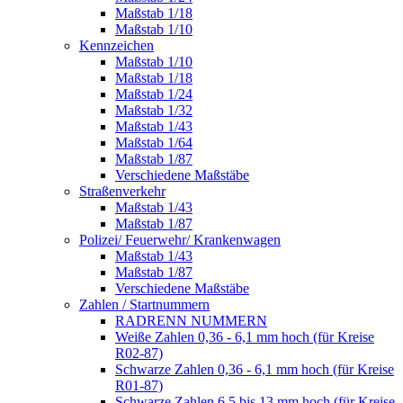
Maßstab 1/18
Maßstab 1/10
Kennzeichen
Maßstab 1/10
Maßstab 1/18
Maßstab 1/24
Maßstab 1/32
Maßstab 1/43
Maßstab 1/64
Maßstab 1/87
Verschiedene Maßstäbe
Straßenverkehr
Maßstab 1/43
Maßstab 1/87
Polizei/ Feuerwehr/ Krankenwagen
Maßstab 1/43
Maßstab 1/87
Verschiedene Maßstäbe
Zahlen / Startnummern
RADRENN NUMMERN
Weiße Zahlen 0,36 - 6,1 mm hoch (für Kreise
R02-87)
Schwarze Zahlen 0,36 - 6,1 mm hoch (für Kreise
R01-87)
Schwarze Zahlen 6,5 bis 13 mm hoch (für Kreise