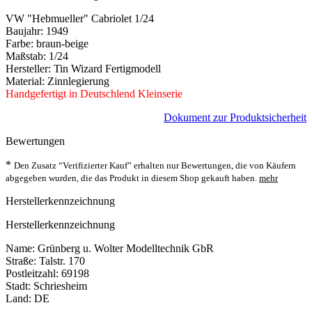
VW "Hebmueller" Cabriolet 1/24
Baujahr: 1949
Farbe: braun-beige
Maßstab: 1/24
Hersteller: Tin Wizard Fertigmodell
Material: Zinnlegierung
Handgefertigt in Deutschlend Kleinserie
Dokument zur Produktsicherheit
Bewertungen
*
Den Zusatz “Verifizierter Kauf” erhalten nur Bewertungen, die von Käufern
abgegeben wurden, die das Produkt in diesem Shop gekauft haben.
mehr
Herstellerkennzeichnung
Herstellerkennzeichnung
Name: Grünberg u. Wolter Modelltechnik GbR
Straße: Talstr. 170
Postleitzahl: 69198
Stadt: Schriesheim
Land: DE