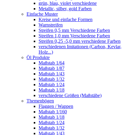
grün, blau, violet verschiedene
Metallic, silber, gold Farben
Einfache Muster
Kreise und einfache Formen
Warnstreifen
Streifen 0,5 mm Verschiedene Farben
Streifen 1,0 mm Verschiedene Farben
Streifen 0,25 -5,0 mm verschiedene Farben
verschiedenen Imitationen (Carbon, Kevlar,
Holz...)
Öl Produkte
Maßstab 1/64
Maßstab 1/87
Maßstab 1/43
Maßstab 1/32
Maßstab 1/24
Maßstab 1/18
verschiedene Größen (Maßstäbe)
Themenbögen
Flaggen / Wappen
Maßstab 1/160
Maßstab 1/18
Maßstab 1/24
Maßstab 1/32
Maßstab 1/43