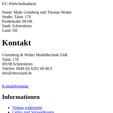
EU-Wirtschaftsakteur
Name: Malte Grünberg und Thomas Wolter
Straße: Talstr. 170
Postleitzahl: 69198
Stadt: Schriesheim
Land: DE
Kontakt
Gruenberg & Wolter Modelltechnik GbR
Talstr. 170
69198 Schriesheim
Telefon: 0049 (0) 6203 68 68 0
info@tinwizard.de
Kontaktformular
Informationen
Vertrag widerrufen
Liefer- und Versandkosten