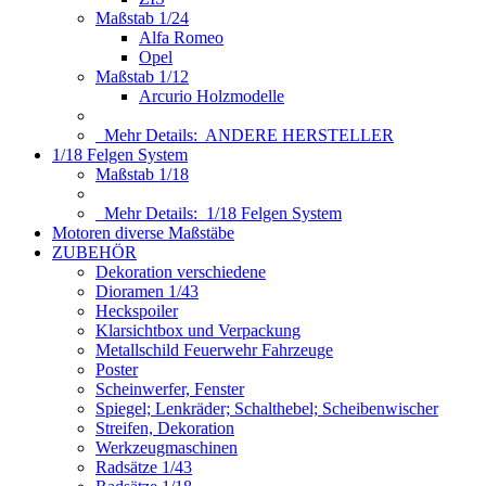
Maßstab 1/24
Alfa Romeo
Opel
Maßstab 1/12
Arcurio Holzmodelle
Mehr Details:
ANDERE HERSTELLER
1/18 Felgen System
Maßstab 1/18
Mehr Details:
1/18 Felgen System
Motoren diverse Maßstäbe
ZUBEHÖR
Dekoration verschiedene
Dioramen 1/43
Heckspoiler
Klarsichtbox und Verpackung
Metallschild Feuerwehr Fahrzeuge
Poster
Scheinwerfer, Fenster
Spiegel; Lenkräder; Schalthebel; Scheibenwischer
Streifen, Dekoration
Werkzeugmaschinen
Radsätze 1/43