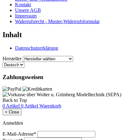
Kontakt
Unsere AGB
Impressum
Widerrufsrecht - Muster-Widerrufsformular
Inhalt
Datenschutzerklärung
Hersteller
Zahlungsweisen
Back to Top
0 Artikel
0 Artikel
Warenkorb
×
Close
Anmelden
E-Mail-Adresse*