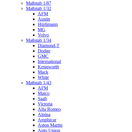
Maßstab 1/87
Maßstab 1/32
AFM
Austin
Hürlimann
MG
Volvo
Maßstab 1/34
Diamond-T
Dodge
GMC
International
Kennworth
Mack
White
Maßstab 1/43
AFM
Maico
Saab
Victoria
Alfa Romeo
Alpina
Amphicar
Aston Martin
Auto Union