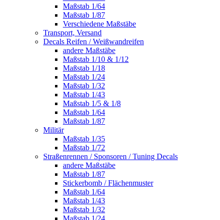
Maßstab 1/64
Maßstab 1/87
Verschiedene Maßstäbe
Transport, Versand
Decals Reifen / Weißwandreifen
andere Maßstäbe
Maßstab 1/10 & 1/12
Maßstab 1/18
Maßstab 1/24
Maßstab 1/32
Maßstab 1/43
Maßstab 1/5 & 1/8
Maßstab 1/64
Maßstab 1/87
Militär
Maßstab 1/35
Maßstab 1/72
Straßenrennen / Sponsoren / Tuning Decals
andere Maßstäbe
Maßstab 1/87
Stickerbomb / Flächenmuster
Maßstab 1/64
Maßstab 1/43
Maßstab 1/32
Maßstab 1/24