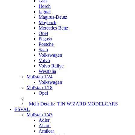
Glas
Horch
Jaguar
Magirus-Deutz
Maybach
Mercedes Benz
Opel
Pegaso
Porsche
Saab
Volkswagen
Volvo
Volvo Rallye
Westfalia
Maßstab 1/24
Volkswagen
Maßstab 1/18
Opel
Mehr Details:
TIN WIZARD MODELCARS
ESVAL
Maßstab 1/43
Adler
Allard
Amilcar