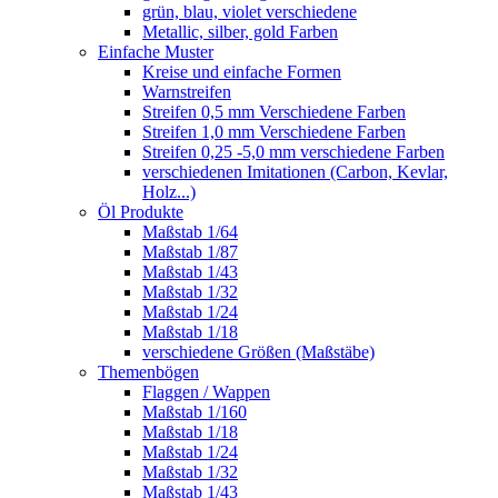
grün, blau, violet verschiedene
Metallic, silber, gold Farben
Einfache Muster
Kreise und einfache Formen
Warnstreifen
Streifen 0,5 mm Verschiedene Farben
Streifen 1,0 mm Verschiedene Farben
Streifen 0,25 -5,0 mm verschiedene Farben
verschiedenen Imitationen (Carbon, Kevlar,
Holz...)
Öl Produkte
Maßstab 1/64
Maßstab 1/87
Maßstab 1/43
Maßstab 1/32
Maßstab 1/24
Maßstab 1/18
verschiedene Größen (Maßstäbe)
Themenbögen
Flaggen / Wappen
Maßstab 1/160
Maßstab 1/18
Maßstab 1/24
Maßstab 1/32
Maßstab 1/43