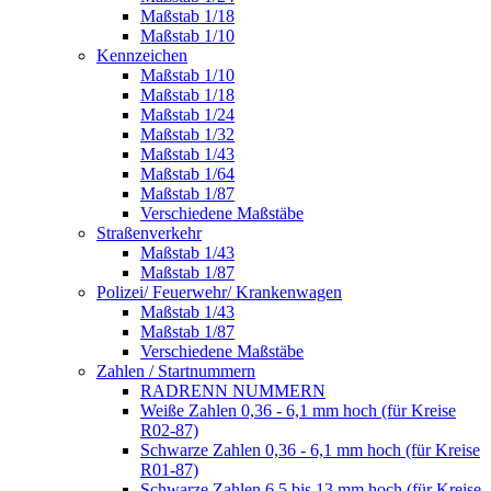
Maßstab 1/18
Maßstab 1/10
Kennzeichen
Maßstab 1/10
Maßstab 1/18
Maßstab 1/24
Maßstab 1/32
Maßstab 1/43
Maßstab 1/64
Maßstab 1/87
Verschiedene Maßstäbe
Straßenverkehr
Maßstab 1/43
Maßstab 1/87
Polizei/ Feuerwehr/ Krankenwagen
Maßstab 1/43
Maßstab 1/87
Verschiedene Maßstäbe
Zahlen / Startnummern
RADRENN NUMMERN
Weiße Zahlen 0,36 - 6,1 mm hoch (für Kreise
R02-87)
Schwarze Zahlen 0,36 - 6,1 mm hoch (für Kreise
R01-87)
Schwarze Zahlen 6,5 bis 13 mm hoch (für Kreise