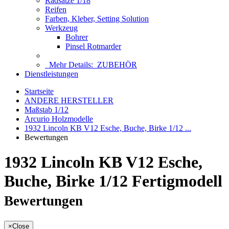
Radsätze 1/18
Reifen
Farben, Kleber, Setting Solution
Werkzeug
Bohrer
Pinsel Rotmarder
Mehr Details:
ZUBEHÖR
Dienstleistungen
Startseite
ANDERE HERSTELLER
Maßstab 1/12
Arcurio Holzmodelle
1932 Lincoln KB V12 Esche, Buche, Birke 1/12 ...
Bewertungen
1932 Lincoln KB V12 Esche,
Buche, Birke 1/12 Fertigmodell
Bewertungen
×
Close