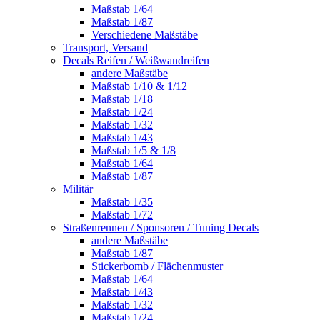
Maßstab 1/64
Maßstab 1/87
Verschiedene Maßstäbe
Transport, Versand
Decals Reifen / Weißwandreifen
andere Maßstäbe
Maßstab 1/10 & 1/12
Maßstab 1/18
Maßstab 1/24
Maßstab 1/32
Maßstab 1/43
Maßstab 1/5 & 1/8
Maßstab 1/64
Maßstab 1/87
Militär
Maßstab 1/35
Maßstab 1/72
Straßenrennen / Sponsoren / Tuning Decals
andere Maßstäbe
Maßstab 1/87
Stickerbomb / Flächenmuster
Maßstab 1/64
Maßstab 1/43
Maßstab 1/32
Maßstab 1/24