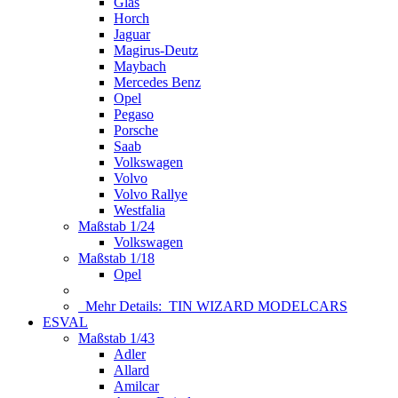
Glas
Horch
Jaguar
Magirus-Deutz
Maybach
Mercedes Benz
Opel
Pegaso
Porsche
Saab
Volkswagen
Volvo
Volvo Rallye
Westfalia
Maßstab 1/24
Volkswagen
Maßstab 1/18
Opel
Mehr Details:
TIN WIZARD MODELCARS
ESVAL
Maßstab 1/43
Adler
Allard
Amilcar