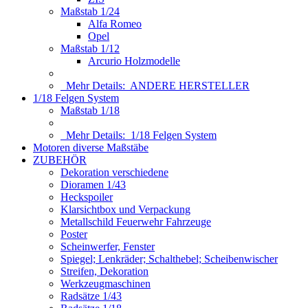
Maßstab 1/24
Alfa Romeo
Opel
Maßstab 1/12
Arcurio Holzmodelle
Mehr Details:
ANDERE HERSTELLER
1/18 Felgen System
Maßstab 1/18
Mehr Details:
1/18 Felgen System
Motoren diverse Maßstäbe
ZUBEHÖR
Dekoration verschiedene
Dioramen 1/43
Heckspoiler
Klarsichtbox und Verpackung
Metallschild Feuerwehr Fahrzeuge
Poster
Scheinwerfer, Fenster
Spiegel; Lenkräder; Schalthebel; Scheibenwischer
Streifen, Dekoration
Werkzeugmaschinen
Radsätze 1/43