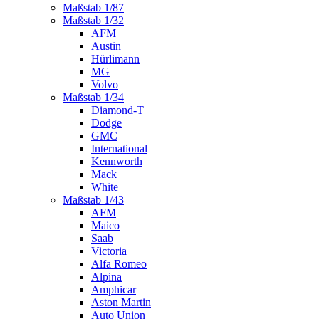
Maßstab 1/87
Maßstab 1/32
AFM
Austin
Hürlimann
MG
Volvo
Maßstab 1/34
Diamond-T
Dodge
GMC
International
Kennworth
Mack
White
Maßstab 1/43
AFM
Maico
Saab
Victoria
Alfa Romeo
Alpina
Amphicar
Aston Martin
Auto Union