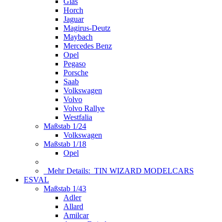
Glas
Horch
Jaguar
Magirus-Deutz
Maybach
Mercedes Benz
Opel
Pegaso
Porsche
Saab
Volkswagen
Volvo
Volvo Rallye
Westfalia
Maßstab 1/24
Volkswagen
Maßstab 1/18
Opel
Mehr Details:
TIN WIZARD MODELCARS
ESVAL
Maßstab 1/43
Adler
Allard
Amilcar