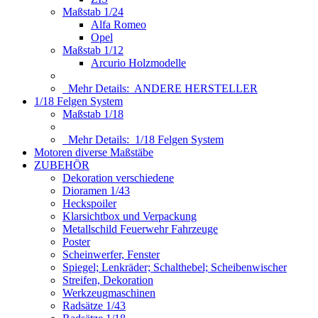
Maßstab 1/24
Alfa Romeo
Opel
Maßstab 1/12
Arcurio Holzmodelle
Mehr Details:
ANDERE HERSTELLER
1/18 Felgen System
Maßstab 1/18
Mehr Details:
1/18 Felgen System
Motoren diverse Maßstäbe
ZUBEHÖR
Dekoration verschiedene
Dioramen 1/43
Heckspoiler
Klarsichtbox und Verpackung
Metallschild Feuerwehr Fahrzeuge
Poster
Scheinwerfer, Fenster
Spiegel; Lenkräder; Schalthebel; Scheibenwischer
Streifen, Dekoration
Werkzeugmaschinen
Radsätze 1/43