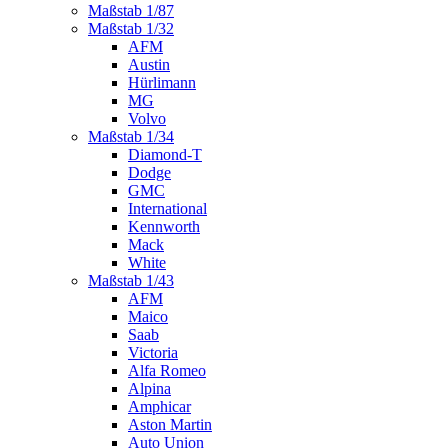
Maßstab 1/87
Maßstab 1/32
AFM
Austin
Hürlimann
MG
Volvo
Maßstab 1/34
Diamond-T
Dodge
GMC
International
Kennworth
Mack
White
Maßstab 1/43
AFM
Maico
Saab
Victoria
Alfa Romeo
Alpina
Amphicar
Aston Martin
Auto Union