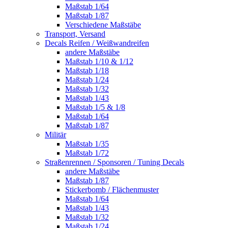
Maßstab 1/64
Maßstab 1/87
Verschiedene Maßstäbe
Transport, Versand
Decals Reifen / Weißwandreifen
andere Maßstäbe
Maßstab 1/10 & 1/12
Maßstab 1/18
Maßstab 1/24
Maßstab 1/32
Maßstab 1/43
Maßstab 1/5 & 1/8
Maßstab 1/64
Maßstab 1/87
Militär
Maßstab 1/35
Maßstab 1/72
Straßenrennen / Sponsoren / Tuning Decals
andere Maßstäbe
Maßstab 1/87
Stickerbomb / Flächenmuster
Maßstab 1/64
Maßstab 1/43
Maßstab 1/32
Maßstab 1/24