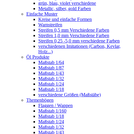
grün, blau, violet verschiedene
Metallic, silber, gold Farben
Einfache Muster
Kreise und einfache Formen
Warnstreifen
Streifen 0,5 mm Verschiedene Farben
Streifen 1,0 mm Verschiedene Farben
Streifen 0,25 -5,0 mm verschiedene Farben
verschiedenen Imitationen (Carbon, Kevlar,
Holz...)
Öl Produkte
Maßstab 1/64
Maßstab 1/87
Maßstab 1/43
Maßstab 1/32
Maßstab 1/24
Maßstab 1/18
verschiedene Größen (Maßstäbe)
Themenbögen
Flaggen / Wappen
Maßstab 1/160
Maßstab 1/18
Maßstab 1/24
Maßstab 1/32
Maßstab 1/43