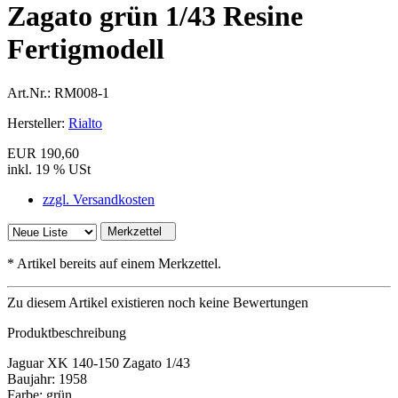
Zagato grün 1/43 Resine
Fertigmodell
Art.Nr.:
RM008-1
Hersteller:
Rialto
EUR 190,60
inkl. 19 % USt
zzgl. Versandkosten
Merkzettel
*
Artikel bereits auf einem Merkzettel.
Zu diesem Artikel existieren noch keine Bewertungen
Produktbeschreibung
Jaguar XK 140-150 Zagato 1/43
Baujahr: 1958
Farbe: grün