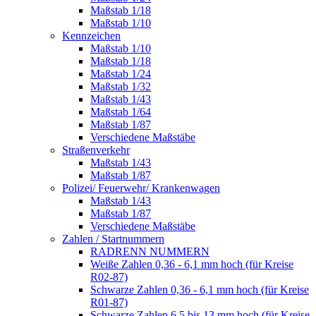
Maßstab 1/18
Maßstab 1/10
Kennzeichen
Maßstab 1/10
Maßstab 1/18
Maßstab 1/24
Maßstab 1/32
Maßstab 1/43
Maßstab 1/64
Maßstab 1/87
Verschiedene Maßstäbe
Straßenverkehr
Maßstab 1/43
Maßstab 1/87
Polizei/ Feuerwehr/ Krankenwagen
Maßstab 1/43
Maßstab 1/87
Verschiedene Maßstäbe
Zahlen / Startnummern
RADRENN NUMMERN
Weiße Zahlen 0,36 - 6,1 mm hoch (für Kreise
R02-87)
Schwarze Zahlen 0,36 - 6,1 mm hoch (für Kreise
R01-87)
Schwarze Zahlen 6,5 bis 13 mm hoch (für Kreise