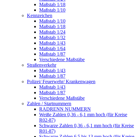
Maßstab 1/18
Maßstab 1/10
Kennzeichen
Maßstab 1/10
Maßstab 1/18
Maßstab 1/24
Maßstab 1/32
Maßstab 1/43
Maßstab 1/64
Maßstab 1/87
Verschiedene Maßstäbe
Straßenverkehr
Maßstab 1/43
Maßstab 1/87
Polizei/ Feuerwehr/ Krankenwagen
Maßstab 1/43
Maßstab 1/87
Verschiedene Maßstäbe
Zahlen / Startnummern
RADRENN NUMMERN
Weiße Zahlen 0,36 - 6,1 mm hoch (für Kreise
R02-87)
Schwarze Zahlen 0,36 - 6,1 mm hoch (für Kreise
R01-87)
Schwarze Zahlen 6,5 bis 13 mm hoch (für Kreise