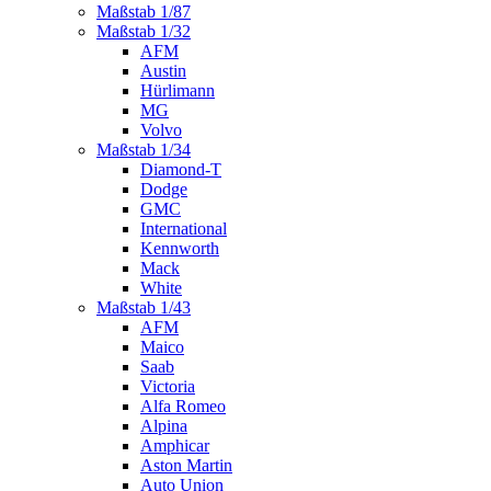
Maßstab 1/87
Maßstab 1/32
AFM
Austin
Hürlimann
MG
Volvo
Maßstab 1/34
Diamond-T
Dodge
GMC
International
Kennworth
Mack
White
Maßstab 1/43
AFM
Maico
Saab
Victoria
Alfa Romeo
Alpina
Amphicar
Aston Martin
Auto Union