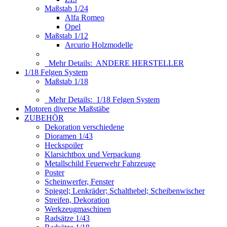
Maßstab 1/24
Alfa Romeo
Opel
Maßstab 1/12
Arcurio Holzmodelle
Mehr Details:
ANDERE HERSTELLER
1/18 Felgen System
Maßstab 1/18
Mehr Details:
1/18 Felgen System
Motoren diverse Maßstäbe
ZUBEHÖR
Dekoration verschiedene
Dioramen 1/43
Heckspoiler
Klarsichtbox und Verpackung
Metallschild Feuerwehr Fahrzeuge
Poster
Scheinwerfer, Fenster
Spiegel; Lenkräder; Schalthebel; Scheibenwischer
Streifen, Dekoration
Werkzeugmaschinen
Radsätze 1/43