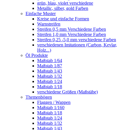
grün, blau, violet verschiedene
Metallic, silber, gold Farben
Einfache Muster
Kreise und einfache Formen
Warnstreifen
Streifen 0,5 mm Verschiedene Farben
Streifen 1,0 mm Verschiedene Farben
Streifen 0,25 -5,0 mm verschiedene Farben
verschiedenen Imitationen (Carbon, Kevlar,
Holz...)
Öl Produkte
Maßstab 1/64
Maßstab 1/87
Maßstab 1/43
Maßstab 1/32
Maßstab 1/24
Maßstab 1/18
verschiedene Größen (Maßstäbe)
Themenbögen
Flaggen / Wappen
Maßstab 1/160
Maßstab 1/18
Maßstab 1/24
Maßstab 1/32
Maßstab 1/43