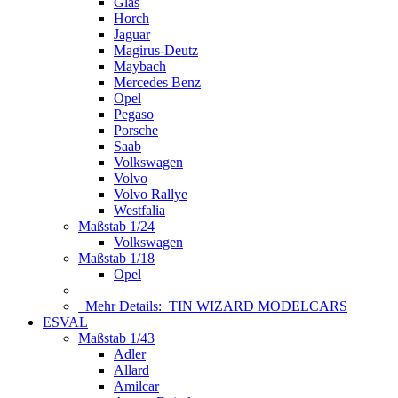
Glas
Horch
Jaguar
Magirus-Deutz
Maybach
Mercedes Benz
Opel
Pegaso
Porsche
Saab
Volkswagen
Volvo
Volvo Rallye
Westfalia
Maßstab 1/24
Volkswagen
Maßstab 1/18
Opel
Mehr Details:
TIN WIZARD MODELCARS
ESVAL
Maßstab 1/43
Adler
Allard
Amilcar