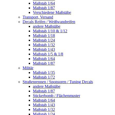
Maßstab 1/64
Maßstab 1/87
Verschiedene Maßstäbe
Transport, Versand
Decals Reifen / Weißwandreifen
andere Maßstäbe
Maßstab 1/10 & 1/12
Maßstab 1/18
Maßstab 1/24
Maßstab 1/32
Maßstab 1/43
Maßstab 1/5 & 1/8
Maßstab 1/64
Maßstab 1/87
Militär
Maßstab 1/35
Maßstab 1/72
Straßenrennen / Sponsoren / Tuning Decals
andere Maßstäbe
Maßstab 1/87
Stickerbomb / Flächenmuster
Maßstab 1/64
Maßstab 1/43
Maßstab 1/32
Maßstab 1/24