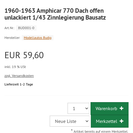
1960-1963 Amphicar 770 Dach offen
unlackiert 1/43 Zinnlegierung Bausatz
Art.Nr.:
BUD001-0
Hersteller:
Modellautos Budig
EUR 59,60
inkl. 19 % USt
zzgl. Versandkosten
Lieferzeit 1-2 Tage
Warenkorb
Merkzettel
*
Artikel bereits auf einem Merkzettel.